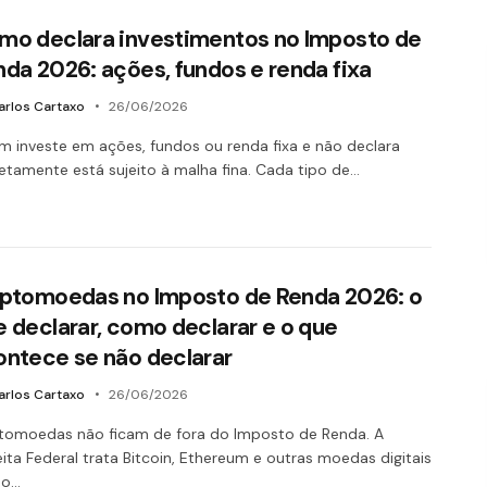
mo declara investimentos no Imposto de
da 2026: ações, fundos e renda fixa
arlos Cartaxo
26/06/2026
 investe em ações, fundos ou renda fixa e não declara
etamente está sujeito à malha fina. Cada tipo de…
iptomoedas no Imposto de Renda 2026: o
 declarar, como declarar e o que
ontece se não declarar
arlos Cartaxo
26/06/2026
tomoedas não ficam de fora do Imposto de Renda. A
ita Federal trata Bitcoin, Ethereum e outras moedas digitais
o…