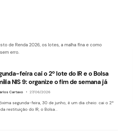
sto de Renda 2026, os lotes, a malha fina e como
 sem erro.
unda-feira cai o 2º lote do IR e o Bolsa
ília NIS 9: organize o fim de semana já
arlos Cartaxo
27/06/2026
óxima segunda-feira, 30 de junho, é um dia cheio: cai o 2º
 da restituição do IR, o Bolsa…