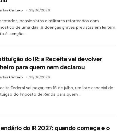
diu
arlos Cartaxo
23/06/2026
entados, pensionistas e militares reformados com
nóstico de uma das 16 doenças graves previstas em lei têm
ito à isenção…
tituição do IR: a Receita vai devolver
nheiro para quem nem declarou
arlos Cartaxo
23/06/2026
ceita Federal vai pagar, em 15 de julho, um lote especial de
ituição do Imposto de Renda para quem…
lendário do IR 2027: quando começa e o