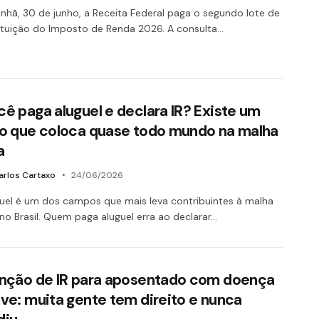
hã, 30 de junho, a Receita Federal paga o segundo lote de
ituição do Imposto de Renda 2026. A consulta…
ê paga aluguel e declara IR? Existe um
ro que coloca quase todo mundo na malha
a
arlos Cartaxo
24/06/2026
uel é um dos campos que mais leva contribuintes à malha
 no Brasil. Quem paga aluguel erra ao declarar…
enção de IR para aposentado com doença
ve: muita gente tem direito e nunca