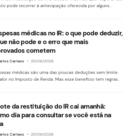
to pode recorrer à antecipação oferecida por alguns…
spesas médicas no IR: o que pode deduzir,
que não pode e o erro que mais
provados cometem
arlos Cartaxo
25/06/2026
pesas médicas são uma das poucas deduções sem limite
alor no Imposto de Renda. Mas esse benefício tem regras…
lote da restituição do IR cai amanhã:
imo dia para consultar se você está na
ta
arlos Cartaxo
25/06/2026