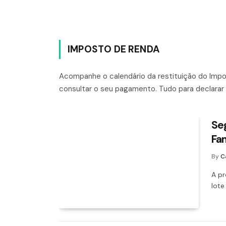
IMPOSTO DE RENDA
Acompanhe o calendário da restituição do Impo
consultar o seu pagamento. Tudo para declarar
Seg
Fam
By
C
A pr
lote