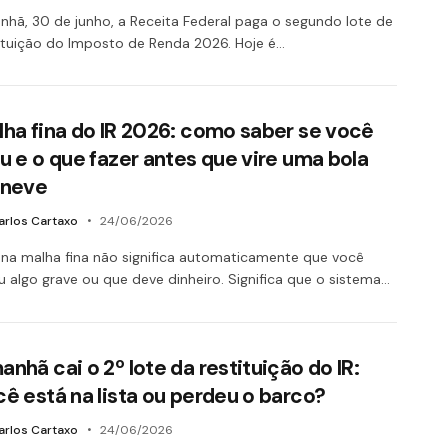
hã, 30 de junho, a Receita Federal paga o segundo lote de
ituição do Imposto de Renda 2026. Hoje é…
lha fina do IR 2026: como saber se você
u e o que fazer antes que vire uma bola
 neve
arlos Cartaxo
24/06/2026
 na malha fina não significa automaticamente que você
u algo grave ou que deve dinheiro. Significa que o sistema…
nhã cai o 2º lote da restituição do IR:
ê está na lista ou perdeu o barco?
arlos Cartaxo
24/06/2026