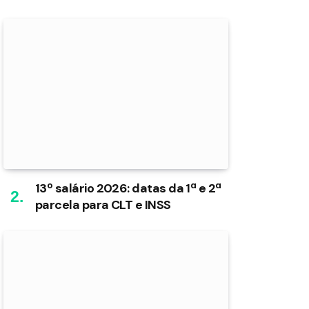
13º salário 2026: datas da 1ª e 2ª
parcela para CLT e INSS