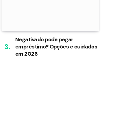
Negativado pode pegar
empréstimo? Opções e cuidados
em 2026