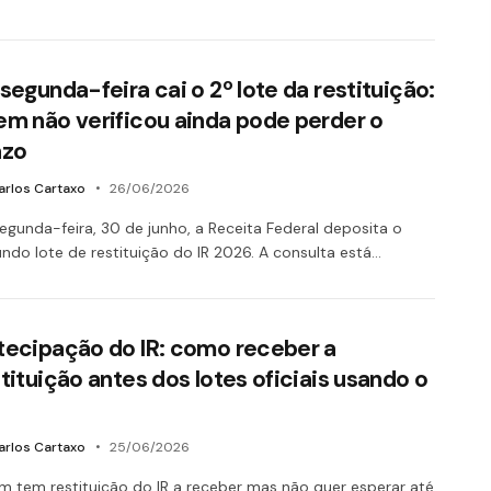
segunda-feira cai o 2º lote da restituição:
em não verificou ainda pode perder o
azo
arlos Cartaxo
26/06/2026
egunda-feira, 30 de junho, a Receita Federal deposita o
ndo lote de restituição do IR 2026. A consulta está…
tecipação do IR: como receber a
tituição antes dos lotes oficiais usando o
arlos Cartaxo
25/06/2026
 tem restituição do IR a receber mas não quer esperar até