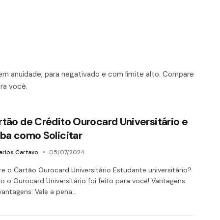
m anuidade, para negativado e com limite alto. Compare
pra você.
rtão de Crédito Ourocard Universitário e
iba como Solicitar
arlos Cartaxo
05/07/2024
e o Cartão Ourocard Universitário Estudante universitário?
o o Ourocard Universitário foi feito para você! Vantagens
antagens: Vale a pena…