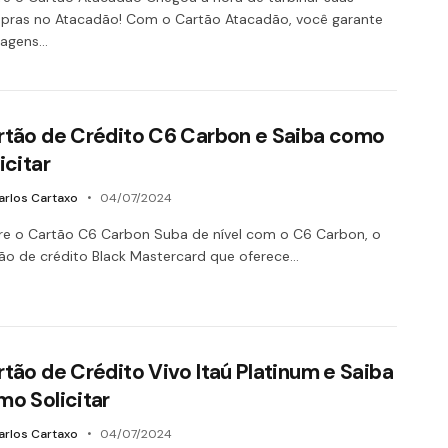
pras no Atacadão! Com o Cartão Atacadão, você garante
tagens…
rtão de Crédito C6 Carbon e Saiba como
icitar
arlos Cartaxo
04/07/2024
e o Cartão C6 Carbon Suba de nível com o C6 Carbon, o
ão de crédito Black Mastercard que oferece…
tão de Crédito Vivo Itaú Platinum e Saiba
mo Solicitar
arlos Cartaxo
04/07/2024