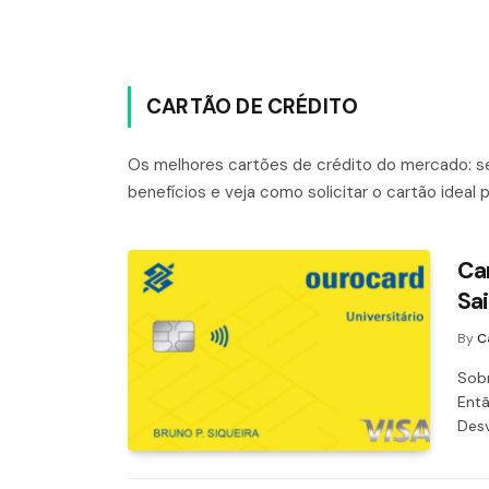
CARTÃO DE CRÉDITO
Os melhores cartões de crédito do mercado: se
benefícios e veja como solicitar o cartão ideal 
Ca
Sa
By
C
Sobr
Entã
Desv