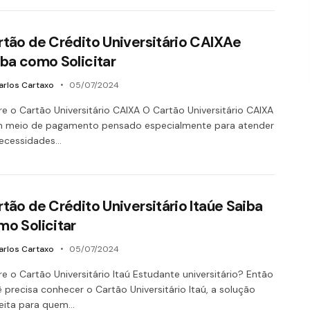
rtão de Crédito Universitário CAIXAe
iba como Solicitar
arlos Cartaxo
05/07/2024
e o Cartão Universitário CAIXA O Cartão Universitário CAIXA
m meio de pagamento pensado especialmente para atender
necessidades…
tão de Crédito Universitário Itaúe Saiba
mo Solicitar
arlos Cartaxo
05/07/2024
e o Cartão Universitário Itaú Estudante universitário? Então
 precisa conhecer o Cartão Universitário Itaú, a solução
eita para quem…