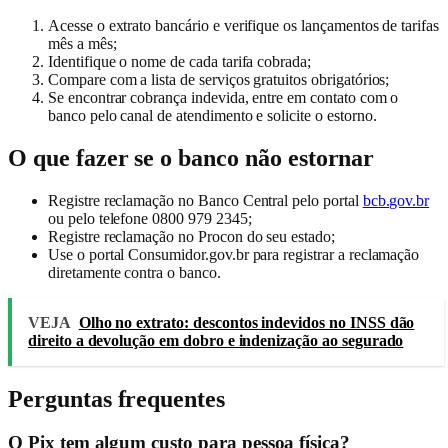
Acesse o extrato bancário e verifique os lançamentos de tarifas
mês a mês;
Identifique o nome de cada tarifa cobrada;
Compare com a lista de serviços gratuitos obrigatórios;
Se encontrar cobrança indevida, entre em contato com o
banco pelo canal de atendimento e solicite o estorno.
O que fazer se o banco não estornar
Registre reclamação no Banco Central pelo portal
bcb.gov.br
ou pelo telefone 0800 979 2345;
Registre reclamação no Procon do seu estado;
Use o portal Consumidor.gov.br para registrar a reclamação
diretamente contra o banco.
VEJA
Olho no extrato: descontos indevidos no INSS dão
direito a devolução em dobro e indenização ao segurado
Perguntas frequentes
O Pix tem algum custo para pessoa física?