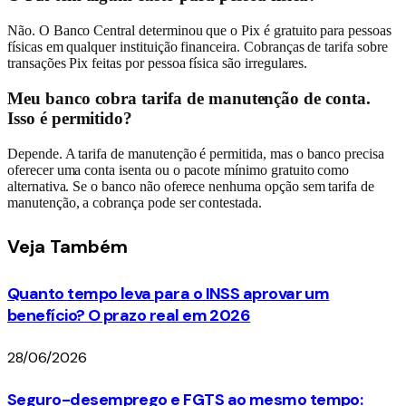
Não. O Banco Central determinou que o Pix é gratuito para pessoas
físicas em qualquer instituição financeira. Cobranças de tarifa sobre
transações Pix feitas por pessoa física são irregulares.
Meu banco cobra tarifa de manutenção de conta.
Isso é permitido?
Depende. A tarifa de manutenção é permitida, mas o banco precisa
oferecer uma conta isenta ou o pacote mínimo gratuito como
alternativa. Se o banco não oferece nenhuma opção sem tarifa de
manutenção, a cobrança pode ser contestada.
Veja
Também
Quanto tempo leva para o INSS aprovar um
benefício? O prazo real em 2026
28/06/2026
Seguro-desemprego e FGTS ao mesmo tempo: