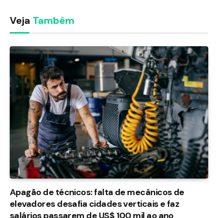
Veja
Também
Apagão de técnicos: falta de mecânicos de
elevadores desafia cidades verticais e faz
salários passarem de US$ 100 mil ao ano