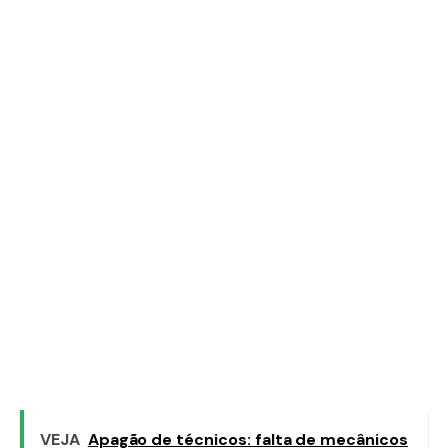
VEJA
Apagão de técnicos: falta de mecânicos