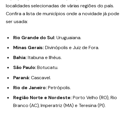
localidades selecionadas de várias regiões do país
.
Confira a lista de municípios onde a novidade já pode
ser usada
:
Rio Grande do Sul:
Uruguaiana.
Minas Gerais:
Divinópolis e Juiz de Fora.
Bahia:
Itabuna e Ilhéus.
São Paulo:
Botucatu.
Paraná:
Cascavel.
Rio de Janeiro:
Petrópolis.
Região Norte e Nordeste:
Porto Velho (RO), Rio
Branco (AC), Imperatriz (MA) e Teresina (PI).