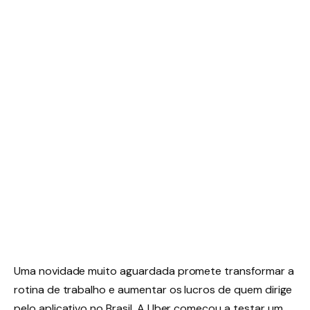
Uma novidade muito aguardada promete transformar a
rotina de trabalho e aumentar os lucros de quem dirige
pelo aplicativo no Brasil
. A Uber começou a testar um