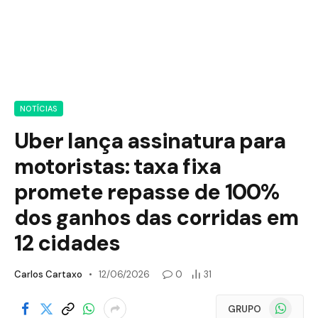
NOTÍCIAS
Uber lança assinatura para
motoristas: taxa fixa
promete repasse de 100%
dos ganhos das corridas em
12 cidades
Carlos Cartaxo
12/06/2026
0
31
WhatsApp
GRUPO