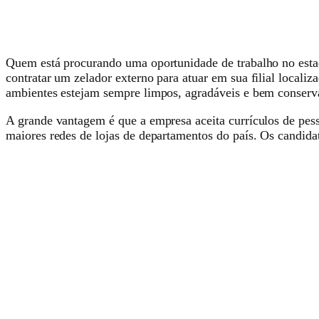
Quem está procurando uma oportunidade de trabalho no esta
contratar um zelador externo para atuar em sua filial locali
ambientes estejam sempre limpos, agradáveis e bem conserva
A grande vantagem é que a empresa aceita currículos de pe
maiores redes de lojas de departamentos do país. Os candidat