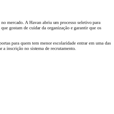
 no mercado. A Havan abriu um processo seletivo para
s que gostam de cuidar da organização e garantir que os
 portas para quem tem menor escolaridade entrar em uma das
ar a inscrição no sistema de recrutamento.