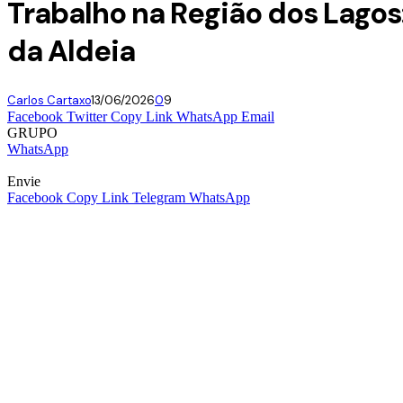
Trabalho na Região dos Lagos
da Aldeia
Carlos Cartaxo
13/06/2026
0
9
Facebook
Twitter
Copy Link
WhatsApp
Email
GRUPO
WhatsApp
Envie
Facebook
Copy Link
Telegram
WhatsApp