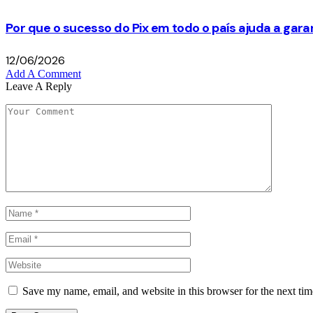
Por que o sucesso do Pix em todo o país ajuda a gara
12/06/2026
Add A Comment
Leave A Reply
Save my name, email, and website in this browser for the next ti