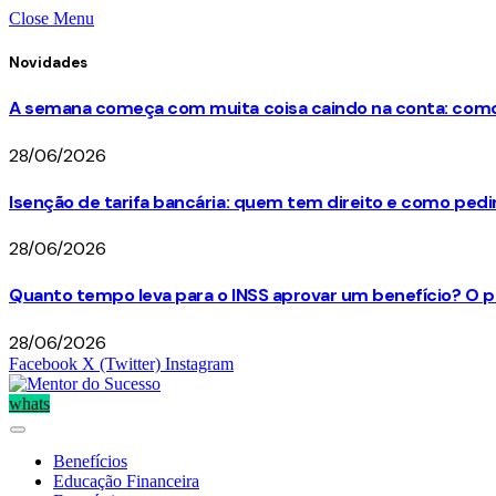
Close Menu
Novidades
A semana começa com muita coisa caindo na conta: como 
28/06/2026
Isenção de tarifa bancária: quem tem direito e como ped
28/06/2026
Quanto tempo leva para o INSS aprovar um benefício? O p
28/06/2026
Facebook
X (Twitter)
Instagram
whats
Benefícios
Educação Financeira