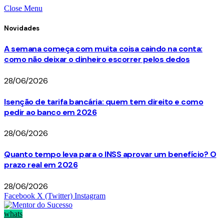
Close Menu
Novidades
A semana começa com muita coisa caindo na conta:
como não deixar o dinheiro escorrer pelos dedos
28/06/2026
Isenção de tarifa bancária: quem tem direito e como
pedir ao banco em 2026
28/06/2026
Quanto tempo leva para o INSS aprovar um benefício? O
prazo real em 2026
28/06/2026
Facebook
X (Twitter)
Instagram
whats