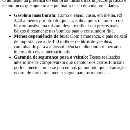
O aumento da presença do etanol na mistura traz impactos práticos e
econômicos que ajudam a equilibrar o custo de vida nas cidades:
Gasolina mais barata:
Como o etanol custa, em média, R$
2,40 a menos por litro do que a gasolina pura, o aumento do
biocombustível na mistura deve se refletir em preços mais
baixos diretamente nas bombas para o consumidor final.
Menos dependência de fora:
Com a mudança, o país deixará
de importar cerca de 450 milhões de litros de gasolina,
caminhando para a autossuficiência e blindando o mercado
interno de crises internacionais.
Garantia de segurança para o veículo:
Testes realizados
anteriormente comprovaram que o motor dos carros funciona
perfeitamente com esse percentual, garantindo que a transição
ocorra de forma totalmente segura para os motoristas.