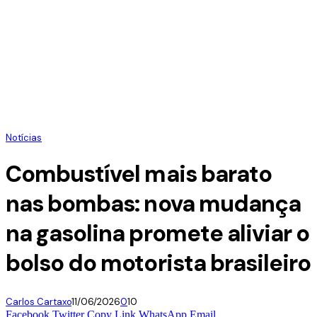
Notícias
Combustível mais barato
nas bombas: nova mudança
na gasolina promete aliviar o
bolso do motorista brasileiro
Carlos Cartaxo
11/06/2026
0
10
Facebook
Twitter
Copy Link
WhatsApp
Email