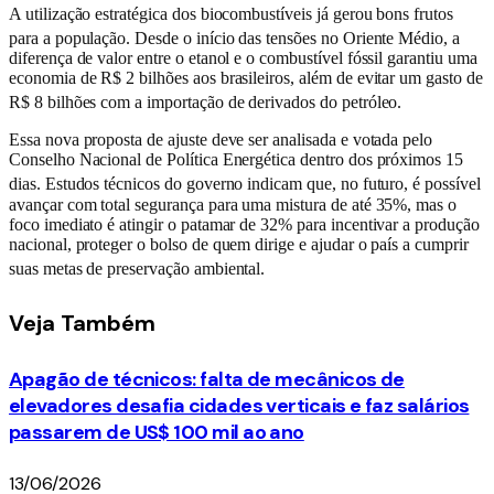
A utilização estratégica dos biocombustíveis já gerou bons frutos
para a população
. Desde o início das tensões no Oriente Médio, a
diferença de valor entre o etanol e o combustível fóssil garantiu uma
economia de R$ 2 bilhões aos brasileiros, além de evitar um gasto de
R$ 8 bilhões com a importação de derivados do petróleo
.
Essa nova proposta de ajuste deve ser analisada e votada pelo
Conselho Nacional de Política Energética dentro dos próximos 15
dias
. Estudos técnicos do governo indicam que, no futuro, é possível
avançar com total segurança para uma mistura de até 35%, mas o
foco imediato é atingir o patamar de 32% para incentivar a produção
nacional, proteger o bolso de quem dirige e ajudar o país a cumprir
suas metas de preservação ambiental
.
Veja
Também
Apagão de técnicos: falta de mecânicos de
elevadores desafia cidades verticais e faz salários
passarem de US$ 100 mil ao ano
13/06/2026