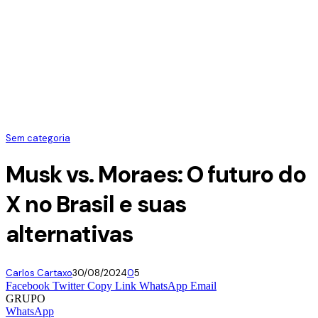
Sem categoria
Musk vs. Moraes: O futuro do
X no Brasil e suas
alternativas
Carlos Cartaxo
30/08/2024
0
5
Facebook
Twitter
Copy Link
WhatsApp
Email
GRUPO
WhatsApp