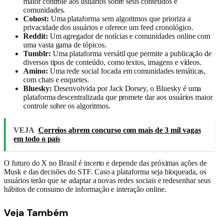
maior controle aos usuários sobre seus conteúdos e
comunidades.
Cohost:
Uma plataforma sem algoritmos que prioriza a
privacidade dos usuários e oferece um feed cronológico.
Reddit:
Um agregador de notícias e comunidades online com
uma vasta gama de tópicos.
Tumblr:
Uma plataforma versátil que permite a publicação de
diversos tipos de conteúdo, como textos, imagens e vídeos.
Amino:
Uma rede social focada em comunidades temáticas,
com chats e enquetes.
Bluesky:
Desenvolvida por Jack Dorsey, o Bluesky é uma
plataforma descentralizada que promete dar aos usuários maior
controle sobre os algoritmos.
VEJA
Correios abrem concurso com mais de 3 mil vagas
em todo o país
O futuro do X no Brasil é incerto e depende das próximas ações de
Musk e das decisões do STF. Caso a plataforma seja bloqueada, os
usuários terão que se adaptar a novas redes sociais e redesenhar seus
hábitos de consumo de informação e interação online.
Veja
Também