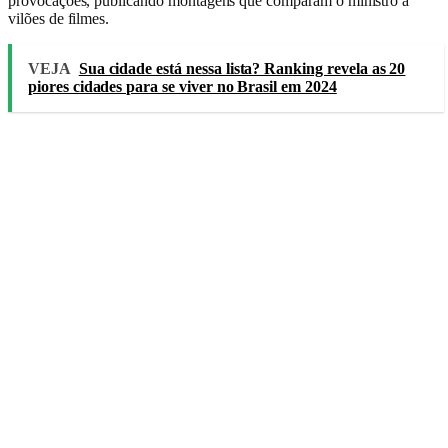
provocações, publicando montagens que comparam o ministro a
vilões de filmes.
VEJA
Sua cidade está nessa lista? Ranking revela as 20
piores cidades para se viver no Brasil em 2024