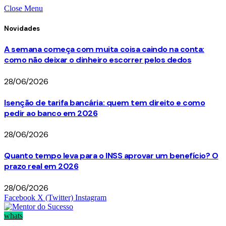
Close Menu
Novidades
A semana começa com muita coisa caindo na conta:
como não deixar o dinheiro escorrer pelos dedos
28/06/2026
Isenção de tarifa bancária: quem tem direito e como
pedir ao banco em 2026
28/06/2026
Quanto tempo leva para o INSS aprovar um benefício? O
prazo real em 2026
28/06/2026
Facebook
X (Twitter)
Instagram
whats