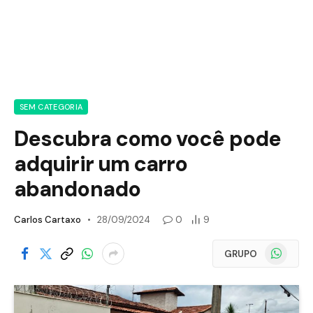
SEM CATEGORIA
Descubra como você pode
adquirir um carro
abandonado
Carlos Cartaxo
28/09/2024
0
9
WhatsApp
GRUPO