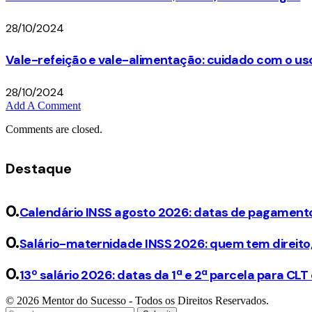
28/10/2024
Vale-refeição e vale-alimentação: cuidado com o us
28/10/2024
Add A Comment
Comments are closed.
Destaque
Calendário INSS agosto 2026: datas de pagamento
Salário-maternidade INSS 2026: quem tem direito, 
13º salário 2026: datas da 1ª e 2ª parcela para CLT
© 2026 Mentor do Sucesso - Todos os Direitos Reservados.