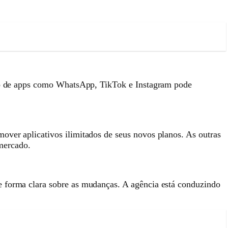
 uso de apps como WhatsApp, TikTok e Instagram pode
over aplicativos ilimitados de seus novos planos. As outras
mercado.
e forma clara sobre as mudanças. A agência está conduzindo