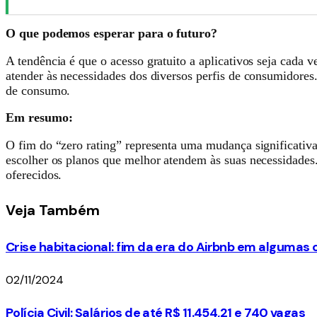
O que podemos esperar para o futuro?
A tendência é que o acesso gratuito a aplicativos seja cada 
atender às necessidades dos diversos perfis de consumidores
de consumo.
Em resumo:
O fim do “zero rating” representa uma mudança significati
escolher os planos que melhor atendem às suas necessidades. 
oferecidos.
Veja
Também
Crise habitacional: fim da era do Airbnb em algumas
02/11/2024
Polícia Civil: Salários de até R$ 11.454,21 e 740 vagas