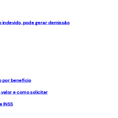
o indevido, pode gerar demissão
 por benefício
valor e como solicitar
 e INSS