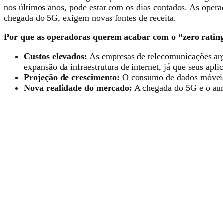
nos últimos anos, pode estar com os dias contados. As opera
chegada do 5G, exigem novas fontes de receita.
Por que as operadoras querem acabar com o “zero ratin
Custos elevados:
As empresas de telecomunicações arg
expansão da infraestrutura de internet, já que seus apl
Projeção de crescimento:
O consumo de dados móveis n
Nova realidade do mercado:
A chegada do 5G e o aum