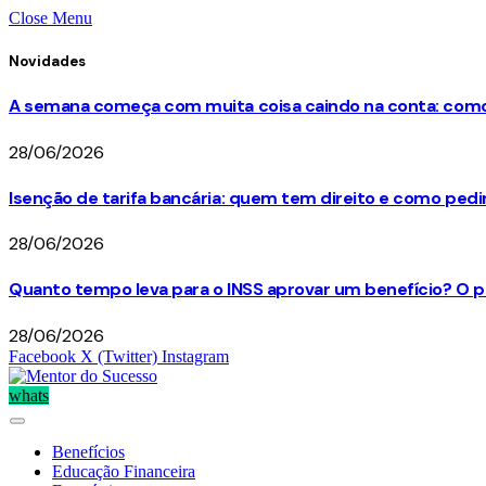
Close Menu
Novidades
A semana começa com muita coisa caindo na conta: como 
28/06/2026
Isenção de tarifa bancária: quem tem direito e como ped
28/06/2026
Quanto tempo leva para o INSS aprovar um benefício? O p
28/06/2026
Facebook
X (Twitter)
Instagram
whats
Benefícios
Educação Financeira