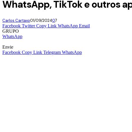
WhatsApp, TikTok e outros a
Carlos Cartaxo
01/09/2024
0
7
Facebook
Twitter
Copy Link
WhatsApp
Email
GRUPO
WhatsApp
Envie
Facebook
Copy Link
Telegram
WhatsApp