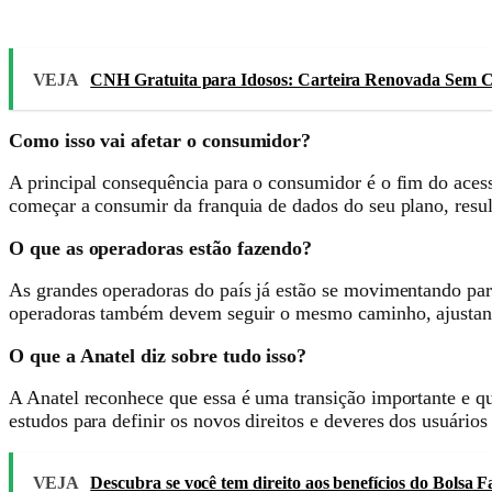
VEJA
CNH Gratuita para Idosos: Carteira Renovada Sem Cu
Como isso vai afetar o consumidor?
A principal consequência para o consumidor é o fim do aces
começar a consumir da franquia de dados do seu plano, resul
O que as operadoras estão fazendo?
As grandes operadoras do país já estão se movimentando para
operadoras também devem seguir o mesmo caminho, ajustando
O que a Anatel diz sobre tudo isso?
A Anatel reconhece que essa é uma transição importante e q
estudos para definir os novos direitos e deveres dos usuário
VEJA
Descubra se você tem direito aos benefícios do Bolsa F