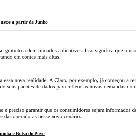
stos a partir de Junho
so gratuito a determinados aplicativos. Isso significa que o
tando em contas mais altas.
 essa nova realidade. A Claro, por exemplo, já começou a rem
 seus pacotes de dados para refletir as novas demandas do 
ue é preciso garantir que os consumidores sejam informados d
s e das operadoras nesse novo cenário.
amília e Bolsa do Povo