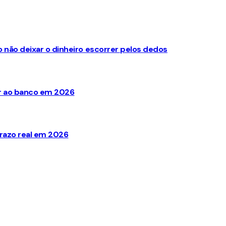
não deixar o dinheiro escorrer pelos dedos
ir ao banco em 2026
razo real em 2026