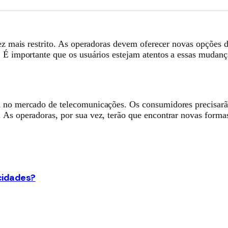
vez mais restrito. As operadoras devem oferecer novas opções d
. É importante que os usuários estejam atentos a essas mudan
va no mercado de telecomunicações. Os consumidores precisar
As operadoras, por sua vez, terão que encontrar novas formas 
 cidades?