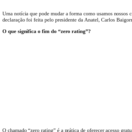
Uma notícia que pode mudar a forma como usamos nossos cel
declaração foi feita pelo presidente da Anatel, Carlos Baigo
O que significa o fim do “zero rating”?
O chamado “zero rating” é a prática de oferecer acesso grat