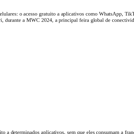
ulares: o acesso gratuito a aplicativos como WhatsApp, TikT
rri, durante a MWC 2024, a principal feira global de conectivi
uito a determinados aplicativos, sem que eles consumam a fra