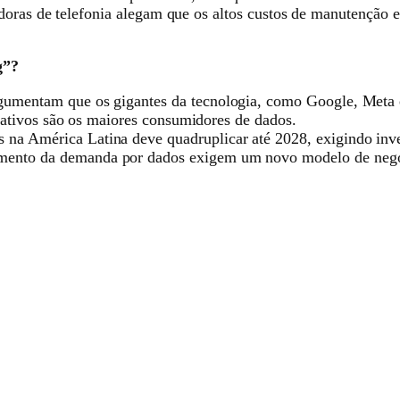
doras de telefonia alegam que os altos custos de manutenção e
g”?
umentam que os gigantes da tecnologia, como Google, Meta e 
icativos são os maiores consumidores de dados.
a América Latina deve quadruplicar até 2028, exigindo inve
ento da demanda por dados exigem um novo modelo de negóc