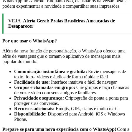
WhatsApp no Android. Enquanto isso, os usuários da versão beta já
podem experimentar a novidade e compartilhar suas impressões.
VEJA
Alerta Geral: Praias Brasileiras Ameaçadas de
Desaparecer
Por que usar o WhatsApp?
Além da nova função de personalização, o WhatsApp oferece uma
série de vantagens que o tornam o aplicativo de mensagens mais
popular do mundo:
Comunicação instantânea e gratuita:
Envie mensagens de
texto, fotos, vídeos e áudios de forma rápida e fácil.
Facilidade de uso:
Interface intuitiva e fácil de navegar.
Grupos e chamadas em grupo:
Crie grupos e faça chamadas
de voz e vídeo com seus amigos e familiares.
Privacidade e segurança:
Criptografia de ponta a ponta para
proteger suas conversas.
Recursos adicionais:
Emojis, GIFs, status e muito mais.
Disponibilidade:
Disponível para Android, iOS e Windows
Phone.
Prepare-se para uma nova experiência com o WhatsApp!
Com a