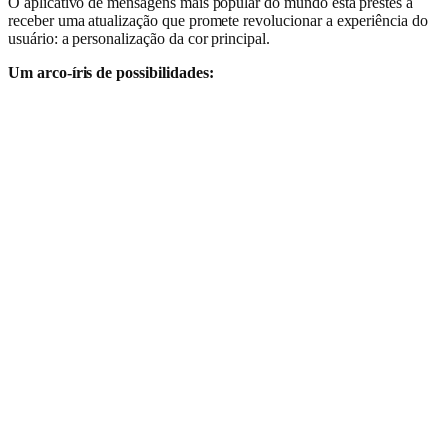
O aplicativo de mensagens mais popular do mundo está prestes a
receber uma atualização que promete revolucionar a experiência do
usuário: a personalização da cor principal.
Um arco-íris de possibilidades: