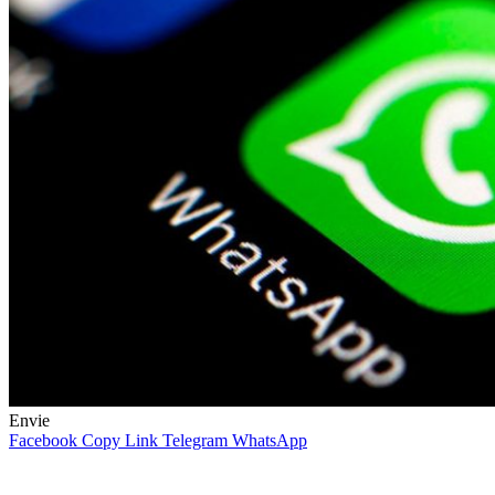
Envie
Facebook
Copy Link
Telegram
WhatsApp