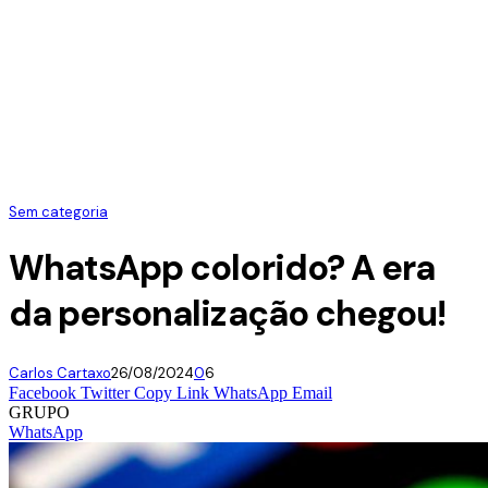
Sem categoria
WhatsApp colorido? A era
da personalização chegou!
Carlos Cartaxo
26/08/2024
0
6
Facebook
Twitter
Copy Link
WhatsApp
Email
GRUPO
WhatsApp