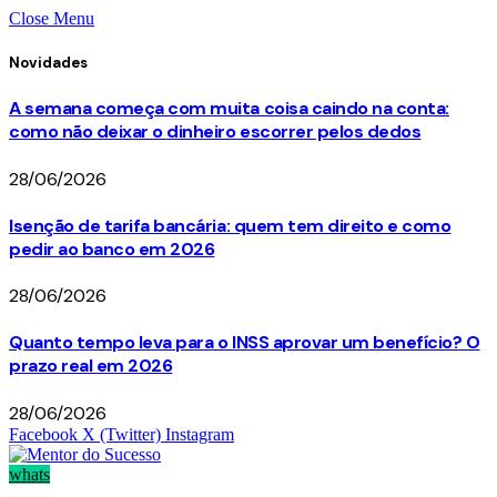
Close Menu
Novidades
A semana começa com muita coisa caindo na conta:
como não deixar o dinheiro escorrer pelos dedos
28/06/2026
Isenção de tarifa bancária: quem tem direito e como
pedir ao banco em 2026
28/06/2026
Quanto tempo leva para o INSS aprovar um benefício? O
prazo real em 2026
28/06/2026
Facebook
X (Twitter)
Instagram
whats