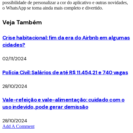
possibilidade de personalizar a cor do aplicativo e outras novidades,
o WhatsApp se torna ainda mais completo e divertido.
Veja
Também
Crise habitacional: fim da era do Airbnb em algumas
cidades?
02/11/2024
Polícia Civil: Salários de até R$ 11.454,21 e 740 vagas
28/10/2024
Vale-refeição e vale-alimentação: cuidado com o
uso indevido, pode gerar demissão
28/10/2024
Add A Comment