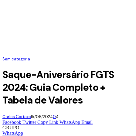
Sem categoria
Saque-Aniversário FGTS
2024: Guia Completo +
Tabela de Valores
Carlos Cartaxo
15/06/2024
0
4
Facebook
Twitter
Copy Link
WhatsApp
Email
GRUPO
WhatsApp