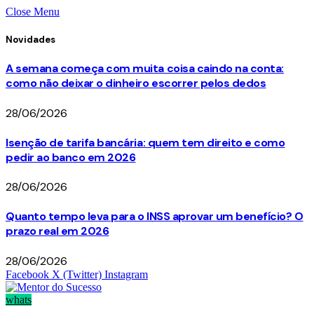
Close Menu
Novidades
A semana começa com muita coisa caindo na conta:
como não deixar o dinheiro escorrer pelos dedos
28/06/2026
Isenção de tarifa bancária: quem tem direito e como
pedir ao banco em 2026
28/06/2026
Quanto tempo leva para o INSS aprovar um benefício? O
prazo real em 2026
28/06/2026
Facebook
X (Twitter)
Instagram
whats