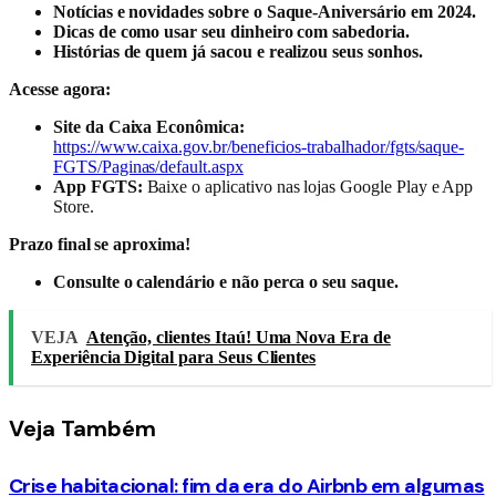
Notícias e novidades sobre o Saque-Aniversário em 2024.
Dicas de como usar seu dinheiro com sabedoria.
Histórias de quem já sacou e realizou seus sonhos.
Acesse agora:
Site da Caixa Econômica:
https://www.caixa.gov.br/beneficios-trabalhador/fgts/saque-
FGTS/Paginas/default.aspx
App FGTS:
Baixe o aplicativo nas lojas Google Play e App
Store.
Prazo final se aproxima!
Consulte o calendário e não perca o seu saque.
VEJA
Atenção, clientes Itaú! Uma Nova Era de
Experiência Digital para Seus Clientes
Veja
Também
Crise habitacional: fim da era do Airbnb em algumas