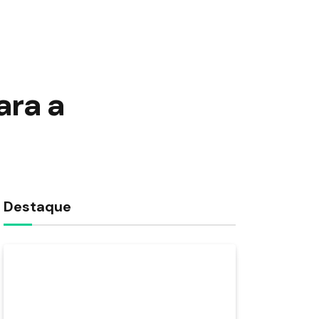
ara a
Destaque