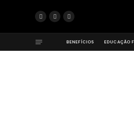
Facebook
X
Instagram
(Twitter)
BENEFÍCIOS
EDUCAÇÃO F