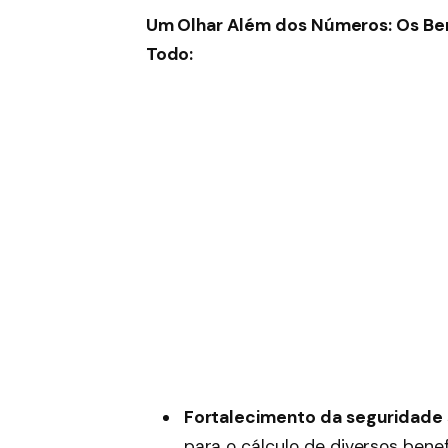
Um Olhar Além dos Números: Os Ben
Todo:
Fortalecimento da seguridade s
para o cálculo de diversos bene