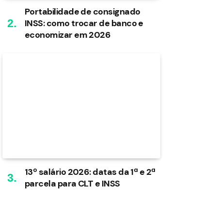
Portabilidade de consignado
INSS: como trocar de banco e
economizar em 2026
13º salário 2026: datas da 1ª e 2ª
parcela para CLT e INSS