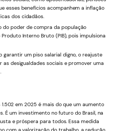
que esses benefícios acompanhem a inflação
icas dos cidadãos.
 do poder de compra da população
Produto Interno Bruto (PIB), pois impulsiona
 garantir um piso salarial digno, o reajuste
ir as desigualdades sociais e promover uma
.
R$ 1.502 em 2025 é mais do que um aumento
s. É um investimento no futuro do Brasil, na
usta e próspera para todos. Essa medida
 com a valorização do trabalho, a redução