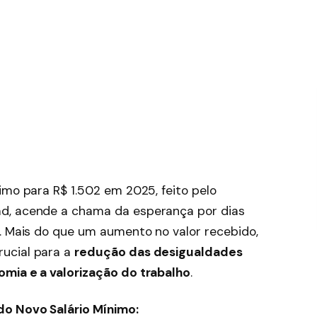
imo para R$ 1.502 em 2025, feito pelo
d, acende a chama da esperança por dias
s. Mais do que um aumento no valor recebido,
ucial para a
redução das desigualdades
omia e a valorização do trabalho
.
do Novo Salário Mínimo: