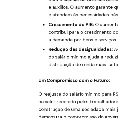
e auxílios. O aumento garante 
e atendam às necessidades bás
Crescimento do PIB:
O aumento
contribui para o crescimento do 
a demanda por bens e serviços.
Redução das desigualdades:
Ao
do salário mínimo ajuda a reduz
distribuição de renda mais justa
Um Compromisso com o Futuro:
O reajuste do salário mínimo para 
no valor recebido pelos trabalhadore
construção de uma sociedade mais j
demonstra o compromisso do governo