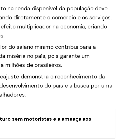
o na renda disponível da população deve
ando diretamente o comércio e os serviços.
feito multiplicador na economia, criando
s.
or do salário mínimo contribui para a
a miséria no país, pois garante um
 milhões de brasileiros.
eajuste demonstra o reconhecimento da
 desenvolvimento do país e a busca por uma
alhadores.
uturo sem motoristas e a ameaça aos