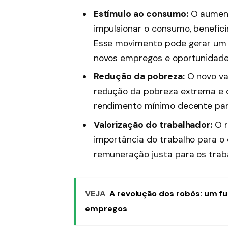
Estímulo ao consumo:
O aument
impulsionar o consumo, benefici
Esse movimento pode gerar um e
novos empregos e oportunidade
Redução da pobreza:
O novo val
redução da pobreza extrema e d
rendimento mínimo decente para
Valorização do trabalhador:
O r
importância do trabalho para o
remuneração justa para os trab
VEJA
A revolução dos robôs: um f
empregos