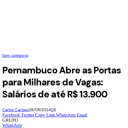
Sem categoria
Pernambuco Abre as Portas
para Milhares de Vagas:
Salários de até R$ 13.900
Carlos Cartaxo
28/08/2024
0
6
Facebook
Twitter
Copy Link
WhatsApp
Email
GRUPO
WhatsApp