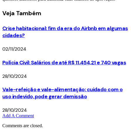
Veja
Também
Crise habitacional: fim da era do Airbnb em algumas
cidades?
02/11/2024
Polícia Civil: Salários de até R$ 11.454,21 e 740 vagas
28/10/2024
Vale-refeição e vale-alimentação: cuidado com o
uso indevido, pode gerar demissão
28/10/2024
Add A Comment
Comments are closed.