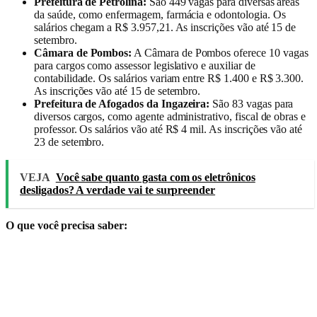
Prefeitura de Petrolina:
São 449 vagas para diversas áreas
da saúde, como enfermagem, farmácia e odontologia. Os
salários chegam a R$ 3.957,21. As inscrições vão até 15 de
setembro.
Câmara de Pombos:
A Câmara de Pombos oferece 10 vagas
para cargos como assessor legislativo e auxiliar de
contabilidade. Os salários variam entre R$ 1.400 e R$ 3.300.
As inscrições vão até 15 de setembro.
Prefeitura de Afogados da Ingazeira:
São 83 vagas para
diversos cargos, como agente administrativo, fiscal de obras e
professor. Os salários vão até R$ 4 mil. As inscrições vão até
23 de setembro.
VEJA
Você sabe quanto gasta com os eletrônicos
desligados? A verdade vai te surpreender
O que você precisa saber: