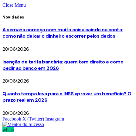
Close Menu
Novidades
A semana começa com muita coisa caindo na conta:
como não deixar o dinheiro escorrer pelos dedos
28/06/2026
Isenção de tarifa bancária: quem tem direito e como
pedir ao banco em 2026
28/06/2026
Quanto tempo leva para o INSS aprovar um benefício? O
prazo real em 2026
28/06/2026
Facebook
X (Twitter)
Instagram
whats