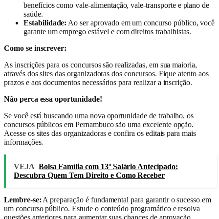
benefícios como vale-alimentação, vale-transporte e plano de
saúde.
Estabilidade:
Ao ser aprovado em um concurso público, você
garante um emprego estável e com direitos trabalhistas.
Como se inscrever:
As inscrições para os concursos são realizadas, em sua maioria,
através dos sites das organizadoras dos concursos. Fique atento aos
prazos e aos documentos necessários para realizar a inscrição.
Não perca essa oportunidade!
Se você está buscando uma nova oportunidade de trabalho, os
concursos públicos em Pernambuco são uma excelente opção.
Acesse os sites das organizadoras e confira os editais para mais
informações.
VEJA
Bolsa Família com 13º Salário Antecipado:
Descubra Quem Tem Direito e Como Receber
Lembre-se:
A preparação é fundamental para garantir o sucesso em
um concurso público. Estude o conteúdo programático e resolva
questões anteriores para aumentar suas chances de aprovação.