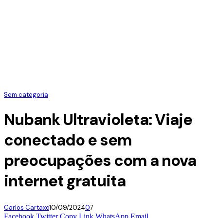
Sem categoria
Nubank Ultravioleta: Viaje
conectado e sem
preocupações com a nova
internet gratuita
Carlos Cartaxo
10/09/2024
0
7
Facebook
Twitter
Copy Link
WhatsApp
Email