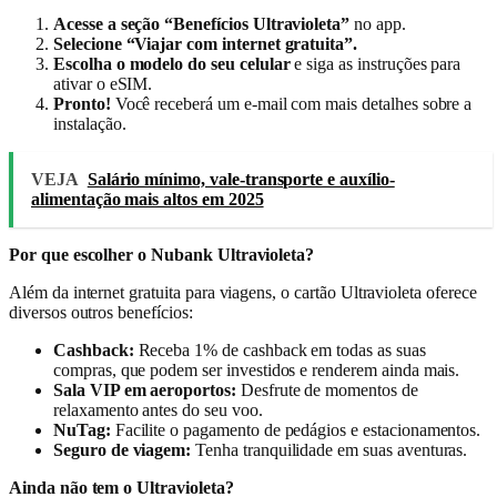
Acesse a seção “Benefícios Ultravioleta”
no app.
Selecione “Viajar com internet gratuita”.
Escolha o modelo do seu celular
e siga as instruções para
ativar o eSIM.
Pronto!
Você receberá um e-mail com mais detalhes sobre a
instalação.
VEJA
Salário mínimo, vale-transporte e auxílio-
alimentação mais altos em 2025
Por que escolher o Nubank Ultravioleta?
Além da internet gratuita para viagens, o cartão Ultravioleta oferece
diversos outros benefícios:
Cashback:
Receba 1% de cashback em todas as suas
compras, que podem ser investidos e renderem ainda mais.
Sala VIP em aeroportos:
Desfrute de momentos de
relaxamento antes do seu voo.
NuTag:
Facilite o pagamento de pedágios e estacionamentos.
Seguro de viagem:
Tenha tranquilidade em suas aventuras.
Ainda não tem o Ultravioleta?