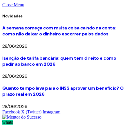
Close Menu
Novidades
A semana começa com muita coisa caindo na conta:
como não deixar o dinheiro escorrer pelos dedos
28/06/2026
Isenção de tarifa bancária: quem tem direito e como
pedir ao banco em 2026
28/06/2026
Quanto tempo leva para o INSS aprovar um benefício? O
prazo real em 2026
28/06/2026
Facebook
X (Twitter)
Instagram
whats