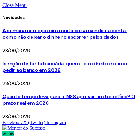
Close Menu
Novidades
A semana começa com muita coisa caindo na conta:
como não deixar o dinheiro escorrer pelos dedos
28/06/2026
Isenção de tarifa bancária: quem tem direito e como
pedir ao banco em 2026
28/06/2026
Quanto tempo leva para o INSS aprovar um benefício? O
prazo real em 2026
28/06/2026
Facebook
X (Twitter)
Instagram
whats