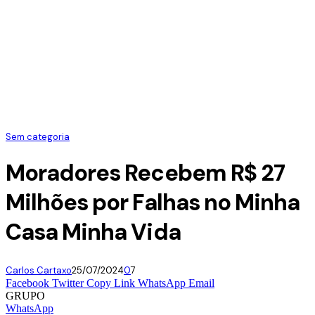
Sem categoria
Moradores Recebem R$ 27
Milhões por Falhas no Minha
Casa Minha Vida
Carlos Cartaxo
25/07/2024
0
7
Facebook
Twitter
Copy Link
WhatsApp
Email
GRUPO
WhatsApp