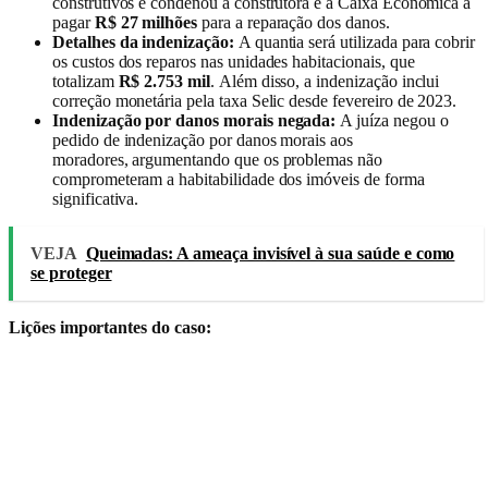
construtivos e condenou a construtora e a Caixa Econômica a
pagar
R$ 27 milhões
para a reparação dos danos.
Detalhes da indenização:
A quantia será utilizada para cobrir
os custos dos reparos nas unidades habitacionais, que
totalizam
R$ 2.753 mil
. Além disso, a indenização inclui
correção monetária pela taxa Selic desde fevereiro de 2023.
Indenização por danos morais negada:
A juíza negou o
pedido de indenização por danos morais aos
moradores, argumentando que os problemas não
comprometeram a habitabilidade dos imóveis de forma
significativa.
VEJA
Queimadas: A ameaça invisível à sua saúde e como
se proteger
Lições importantes do caso: