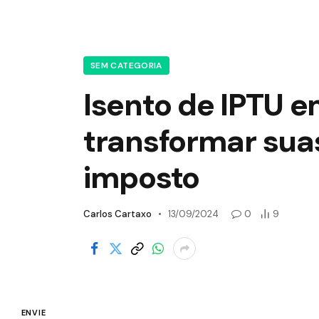
SEM CATEGORIA
Isento de IPTU 
transformar sua
imposto
Carlos Cartaxo
13/09/2024
0
9
ENVIE