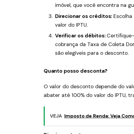
imóvel, que você encontra na g
Direcionar os créditos:
Escolha 
valor do IPTU.
Verificar os débitos:
Certifique
cobrança da Taxa de Coleta Domi
são elegíveis para o desconto.
Quanto posso desconta?
O valor do desconto depende do valo
abater até 100% do valor do IPTU, t
VEJA
Imposto de Renda: Veja Como