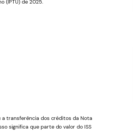
no (IPTU) de 2025.
ou a transferência dos créditos da Nota
so significa que parte do valor do ISS