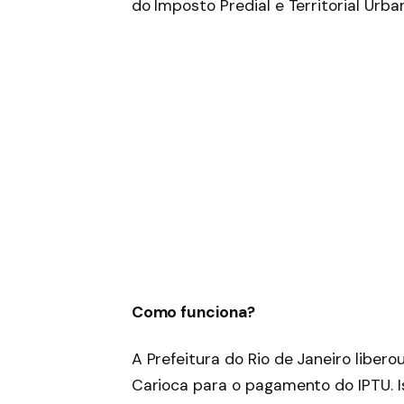
do Imposto Predial e Territorial Urba
Como funciona?
A Prefeitura do Rio de Janeiro liber
Carioca para o pagamento do IPTU. Is