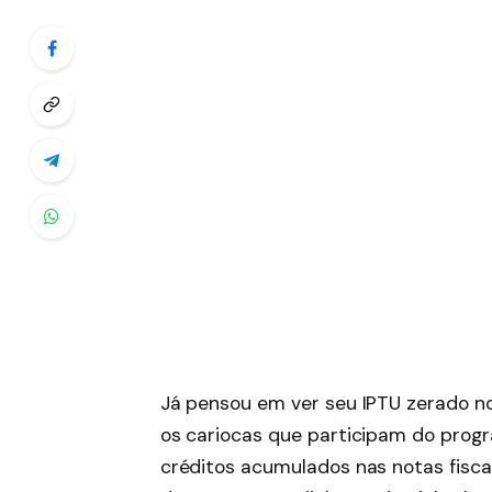
Já pensou em ver seu IPTU zerado no
os cariocas que participam do progr
créditos acumulados nas notas fiscai