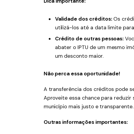
Dica importante:
Validade dos créditos:
Os crédi
utilizá-los até a data limite par
Crédito de outras pessoas:
Você
abater o IPTU de um mesmo imó
um desconto maior.
Não perca essa oportunidade!
A transferência dos créditos pode s
Aproveite essa chance para reduzir 
município mais justo e transparente.
Outras informações importantes: