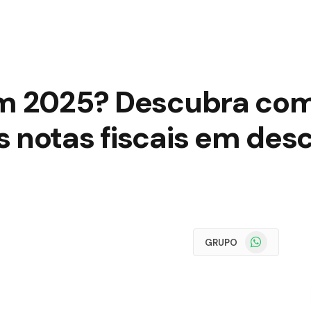
em 2025? Descubra co
s notas fiscais em des
WhatsApp
GRUPO