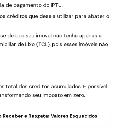
uia de pagamento do IPTU.
os créditos que deseja utilizar para abater o
-se de que seu imóvel não tenha apenas a
ciliar de Lixo (TCL), pois esses imóveis não
r total dos créditos acumulados. É possível
ransformando seu imposto em zero.
 Receber e Resgatar Valores Esquecidos