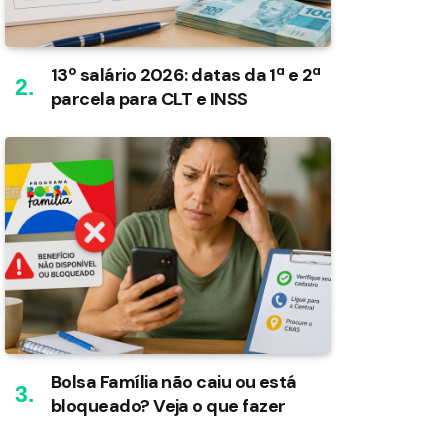
13º salário 2026: datas da 1ª e 2ª
parcela para CLT e INSS
Bolsa Família não caiu ou está
bloqueado? Veja o que fazer