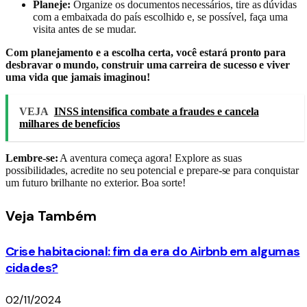
Planeje:
Organize os documentos necessários, tire as dúvidas
com a embaixada do país escolhido e, se possível, faça uma
visita antes de se mudar.
Com planejamento e a escolha certa, você estará pronto para
desbravar o mundo, construir uma carreira de sucesso e viver
uma vida que jamais imaginou!
VEJA
INSS intensifica combate a fraudes e cancela
milhares de benefícios
Lembre-se:
A aventura começa agora! Explore as suas
possibilidades, acredite no seu potencial e prepare-se para conquistar
um futuro brilhante no exterior. Boa sorte!
Veja
Também
Crise habitacional: fim da era do Airbnb em algumas
cidades?
02/11/2024