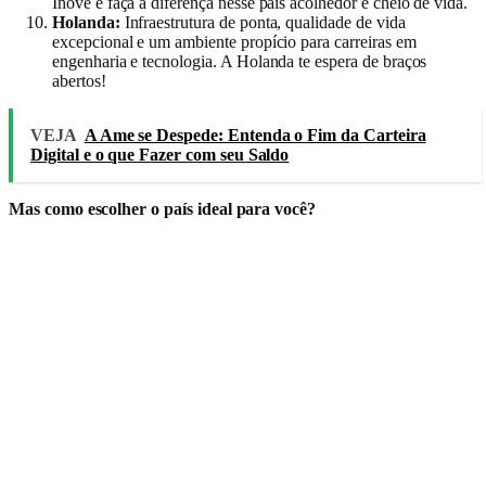
Inove e faça a diferença nesse país acolhedor e cheio de vida.
Holanda:
Infraestrutura de ponta, qualidade de vida
excepcional e um ambiente propício para carreiras em
engenharia e tecnologia. A Holanda te espera de braços
abertos!
VEJA
A Ame se Despede: Entenda o Fim da Carteira
Digital e o que Fazer com seu Saldo
Mas como escolher o país ideal para você?