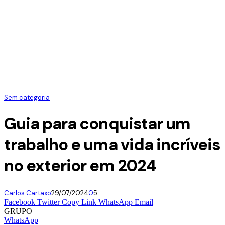
Sem categoria
Guia para conquistar um
trabalho e uma vida incríveis
no exterior em 2024
Carlos Cartaxo
29/07/2024
0
5
Facebook
Twitter
Copy Link
WhatsApp
Email
GRUPO
WhatsApp