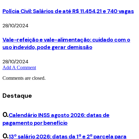
Polícia Civil: Salários de até R$ 11.454,21 e 740 vagas
28/10/2024
Vale-refeição e vale-alimentação: cuidado com o
uso indevido, pode gerar demissão
28/10/2024
Add A Comment
Comments are closed.
Destaque
Calendário INSS agosto 2026: datas de
pagamento por benefício
13º salário 2026: datas da 1ª e 2ª parcela para