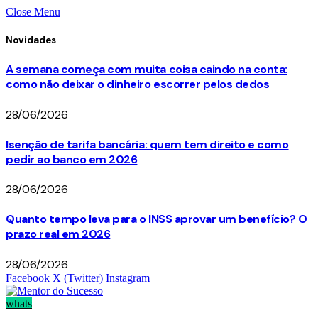
Close Menu
Novidades
A semana começa com muita coisa caindo na conta:
como não deixar o dinheiro escorrer pelos dedos
28/06/2026
Isenção de tarifa bancária: quem tem direito e como
pedir ao banco em 2026
28/06/2026
Quanto tempo leva para o INSS aprovar um benefício? O
prazo real em 2026
28/06/2026
Facebook
X (Twitter)
Instagram
whats