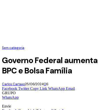
Sem categoria
Governo Federal aumenta
BPC e Bolsa Família
Carlos Cartaxo
25/06/2024
0
6
Facebook
Twitter
Copy Link
WhatsApp
Email
GRUPO
WhatsApp
Envie