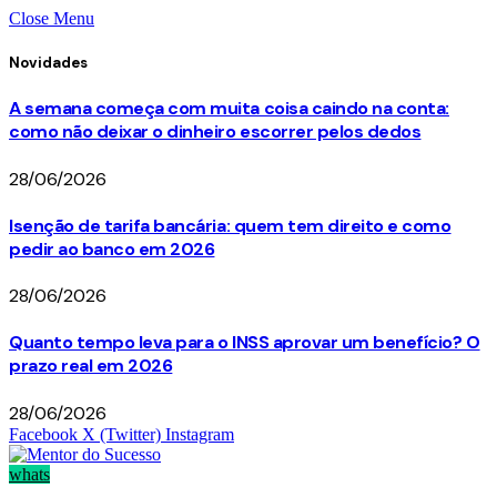
Close Menu
Novidades
A semana começa com muita coisa caindo na conta:
como não deixar o dinheiro escorrer pelos dedos
28/06/2026
Isenção de tarifa bancária: quem tem direito e como
pedir ao banco em 2026
28/06/2026
Quanto tempo leva para o INSS aprovar um benefício? O
prazo real em 2026
28/06/2026
Facebook
X (Twitter)
Instagram
whats