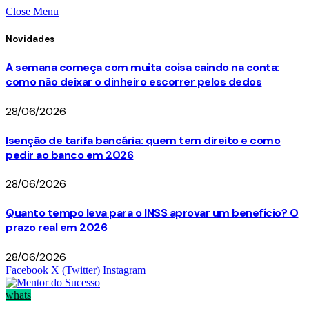
Close Menu
Novidades
A semana começa com muita coisa caindo na conta:
como não deixar o dinheiro escorrer pelos dedos
28/06/2026
Isenção de tarifa bancária: quem tem direito e como
pedir ao banco em 2026
28/06/2026
Quanto tempo leva para o INSS aprovar um benefício? O
prazo real em 2026
28/06/2026
Facebook
X (Twitter)
Instagram
whats