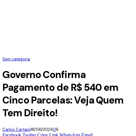
Sem categoria
Governo Confirma
Pagamento de R$ 540 em
Cinco Parcelas: Veja Quem
Tem Direito!
Carlos Cartaxo
18/06/2024
0
6
Facebook
Twitter
Copy Link
WhatsApp
Email