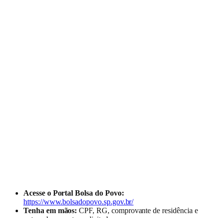
Acesse o Portal Bolsa do Povo:
https://www.bolsadopovo.sp.gov.br/
Tenha em mãos:
CPF, RG, comprovante de residência e