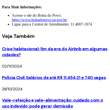
Para Mais Informações:
Acesse o site do Bolsa do Povo:
https://www.bolsadopovo.sp.gov.br/
Ligue para a Central de Atendimento: 11 4007-1974
Veja
Também
Crise habitacional: fim da era do Airbnb em algumas
cidades?
02/11/2024
Polícia Civil: Salários de até R$ 11.454,21 e 740 vagas
28/10/2024
Vale-refeição e vale-alimentação: cuidado com o
uso indevido, pode gerar demissão