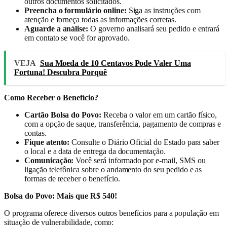
outros documentos solicitados.
Preencha o formulário online:
Siga as instruções com
atenção e forneça todas as informações corretas.
Aguarde a análise:
O governo analisará seu pedido e entrará
em contato se você for aprovado.
VEJA
Sua Moeda de 10 Centavos Pode Valer Uma
Fortuna! Descubra Porquê
Como Receber o Benefício?
Cartão Bolsa do Povo:
Receba o valor em um cartão físico,
com a opção de saque, transferência, pagamento de compras e
contas.
Fique atento:
Consulte o Diário Oficial do Estado para saber
o local e a data de entrega da documentação.
Comunicação:
Você será informado por e-mail, SMS ou
ligação telefônica sobre o andamento do seu pedido e as
formas de receber o benefício.
Bolsa do Povo: Mais que R$ 540!
O programa oferece diversos outros benefícios para a população em
situação de vulnerabilidade, como: