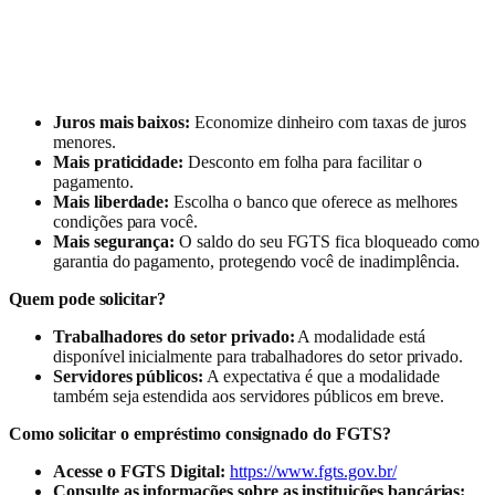
Juros mais baixos:
Economize dinheiro com taxas de juros
menores.
Mais praticidade:
Desconto em folha para facilitar o
pagamento.
Mais liberdade:
Escolha o banco que oferece as melhores
condições para você.
Mais segurança:
O saldo do seu FGTS fica bloqueado como
garantia do pagamento, protegendo você de inadimplência.
Quem pode solicitar?
Trabalhadores do setor privado:
A modalidade está
disponível inicialmente para trabalhadores do setor privado.
Servidores públicos:
A expectativa é que a modalidade
também seja estendida aos servidores públicos em breve.
Como solicitar o empréstimo consignado do FGTS?
Acesse o FGTS Digital:
https://www.fgts.gov.br/
Consulte as informações sobre as instituições bancárias: