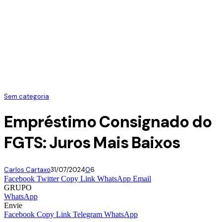
Sem categoria
Empréstimo Consignado do
FGTS: Juros Mais Baixos
Carlos Cartaxo
31/07/2024
0
6
Facebook
Twitter
Copy Link
WhatsApp
Email
GRUPO
WhatsApp
Envie
Facebook
Copy Link
Telegram
WhatsApp