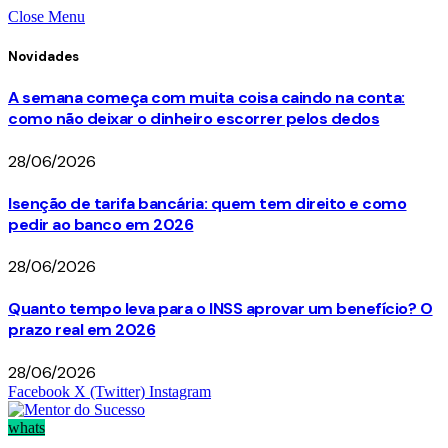
Close Menu
Novidades
A semana começa com muita coisa caindo na conta:
como não deixar o dinheiro escorrer pelos dedos
28/06/2026
Isenção de tarifa bancária: quem tem direito e como
pedir ao banco em 2026
28/06/2026
Quanto tempo leva para o INSS aprovar um benefício? O
prazo real em 2026
28/06/2026
Facebook
X (Twitter)
Instagram
whats