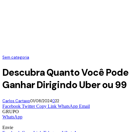
Sem categoria
Descubra Quanto Você Pode
Ganhar Dirigindo Uber ou 99
Carlos Cartaxo
01/08/2024
0
22
Facebook
Twitter
Copy Link
WhatsApp
Email
GRUPO
WhatsApp
Envie