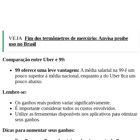
VEJA
Fim dos termômetros de mercúrio: Anvisa proíbe
uso no Brasil
Comparação entre Uber e 99:
99 oferece uma leve vantagem:
A média salarial na 99 é um
pouco superior à média nacional, enquanto a do Uber fica um
pouco abaixo.
Lembre-se:
Os ganhos reais podem variar significativamente.
É importante considerar todos os custos envolvidos.
Utilize as ferramentas disponíveis nos aplicativos para otimizar
seus ganhos.
Dicas para aumentar seus ganhos: