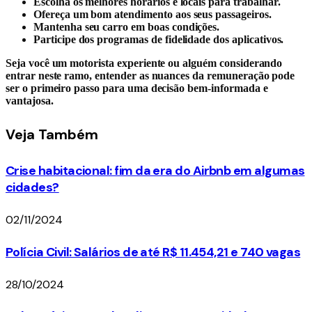
Escolha os melhores horários e locais para trabalhar.
Ofereça um bom atendimento aos seus passageiros.
Mantenha seu carro em boas condições.
Participe dos programas de fidelidade dos aplicativos.
Seja você um motorista experiente ou alguém considerando
entrar neste ramo, entender as nuances da remuneração pode
ser o primeiro passo para uma decisão bem-informada e
vantajosa.
Veja
Também
Crise habitacional: fim da era do Airbnb em algumas
cidades?
02/11/2024
Polícia Civil: Salários de até R$ 11.454,21 e 740 vagas
28/10/2024