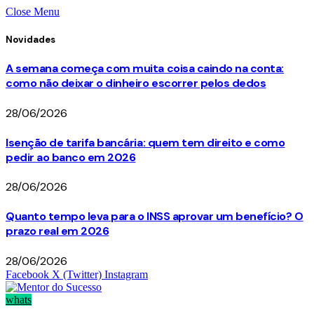
Close Menu
Novidades
A semana começa com muita coisa caindo na conta:
como não deixar o dinheiro escorrer pelos dedos
28/06/2026
Isenção de tarifa bancária: quem tem direito e como
pedir ao banco em 2026
28/06/2026
Quanto tempo leva para o INSS aprovar um benefício? O
prazo real em 2026
28/06/2026
Facebook
X (Twitter)
Instagram
whats