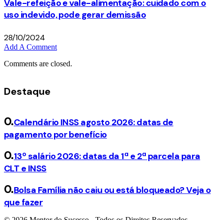
Vale-refeição e vale-alimentação: cuidado com o
uso indevido, pode gerar demissão
28/10/2024
Add A Comment
Comments are closed.
Destaque
Calendário INSS agosto 2026: datas de
pagamento por benefício
13º salário 2026: datas da 1ª e 2ª parcela para
CLT e INSS
Bolsa Família não caiu ou está bloqueado? Veja o
que fazer
© 2026 Mentor do Sucesso - Todos os Direitos Reservados.