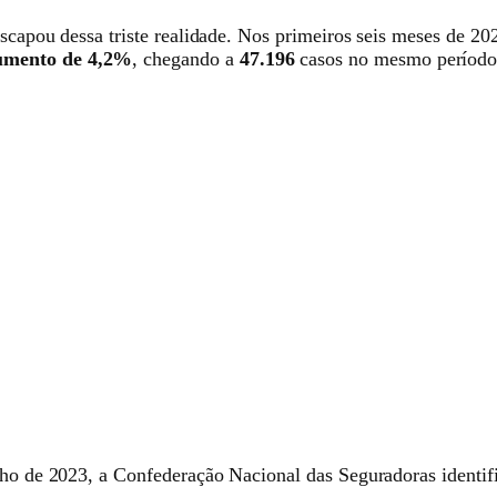
scapou dessa triste realidade. Nos primeiros seis meses de 20
umento de 4,2%
, chegando a
47.196
casos no mesmo período
ulho de 2023, a Confederação Nacional das Seguradoras identif