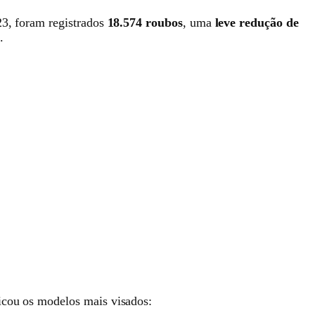
23, foram registrados
18.574 roubos
, uma
leve redução de
.
icou os modelos mais visados: