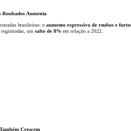
os Roubados Aumenta
stradas brasileiras: o
aumento expressivo de roubos e furtos
 registradas, um
salto de 8%
em relação a 2022.
s Também Crescem