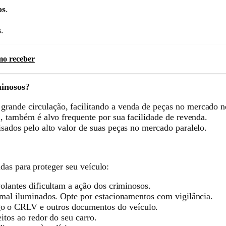
os
.
s
.
mo receber
minosos?
ande circulação, facilitando a venda de peças no mercado n
, também é alvo frequente por sua facilidade de revenda.
ados pelo alto valor de suas peças no mercado paralelo.
das para proteger seu veículo:
olantes dificultam a ação dos criminosos.
 mal iluminados. Opte por estacionamentos com vigilância.
o o CRLV e outros documentos do veículo.
itos ao redor do seu carro.