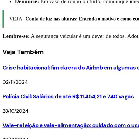
Denuncie:
Em caso de roubo ou furto, comunique imed
VEJA
Conta de luz nas alturas: Entenda o motivo e como ec
Lembre-se:
A segurança veicular é um dever de todos. Adota
Veja
Também
Crise habitacional: fim da era do Airbnb em algumas
02/11/2024
Polícia Civil: Salários de até R$ 11.454,21 e 740 vagas
28/10/2024
Vale-refeição e vale-alimentação: cuidado com o us