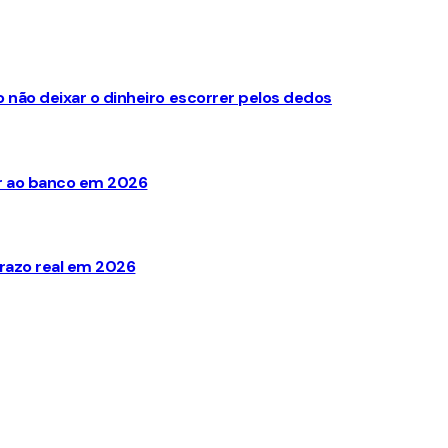
não deixar o dinheiro escorrer pelos dedos
ir ao banco em 2026
razo real em 2026