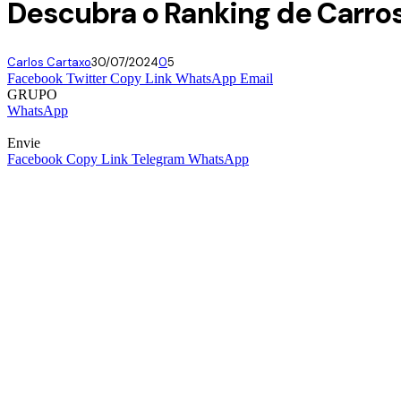
Descubra o Ranking de Carros
Carlos Cartaxo
30/07/2024
0
5
Facebook
Twitter
Copy Link
WhatsApp
Email
GRUPO
WhatsApp
Envie
Facebook
Copy Link
Telegram
WhatsApp