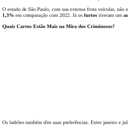
O estado de São Paulo, com sua extensa frota veicular, não e
1,3%
em comparação com 2022. Já os
furtos
tiveram um
a
Quais Carros Estão Mais na Mira dos Criminosos?
Os ladrões também têm suas preferências. Entre janeiro e j