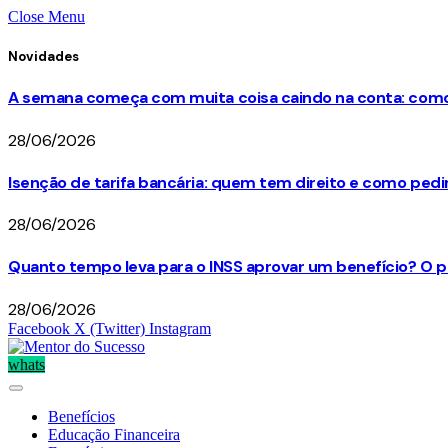
Close Menu
Novidades
A semana começa com muita coisa caindo na conta: como 
28/06/2026
Isenção de tarifa bancária: quem tem direito e como ped
28/06/2026
Quanto tempo leva para o INSS aprovar um benefício? O p
28/06/2026
Facebook
X (Twitter)
Instagram
whats
Benefícios
Educação Financeira