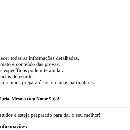
ecer todas as informações detalhadas.
rmato e conteúdo das provas.
s específicos podem te ajudar.
metas de estudo.
cursinhos preparatórios ou aulas particulares.
rópria, Mesmo com Nome Sujo!
studos e esteja preparado para dar o seu melhor!
 informações: