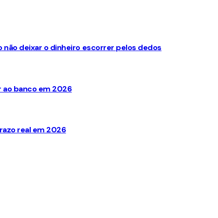
não deixar o dinheiro escorrer pelos dedos
ir ao banco em 2026
razo real em 2026