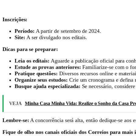
Inscrições:
Período:
A partir de setembro de 2024.
Site:
A ser divulgado nos editais.
Dicas para se preparar:
Leia os editais:
Aguarde a publicação oficial para conh
Estude as provas anteriores:
Familiarize-se com o fo
Pratique questões:
Diversos recursos online e materiai
Organize seus estudos:
Crie um cronograma e defina 
Busque ajuda especializada:
Se necessário, considere 
VEJA
Minha Casa Minha Vida: Realize o Sonho da Casa P
Lembre-se:
A concorrência será alta, então dedique-se aos e
Fique de olho nos canais oficiais dos Correios para mais