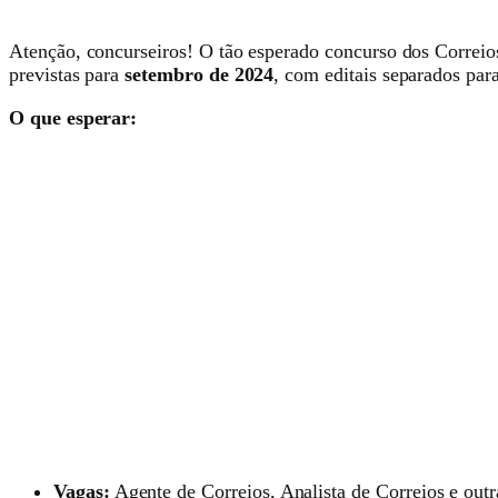
Atenção, concurseiros! O tão esperado concurso dos Correios
previstas para
setembro de 2024
, com editais separados para
O que esperar:
Vagas:
Agente de Correios, Analista de Correios e outra