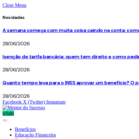
Close Menu
Novidades
A semana começa com muita coisa caindo na conta: como 
28/06/2026
Isenção de tarifa bancária: quem tem direito e como ped
28/06/2026
Quanto tempo leva para o INSS aprovar um benefício? O p
28/06/2026
Facebook
X (Twitter)
Instagram
whats
Benefícios
Educação Financeira