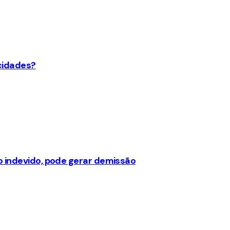
 cidades?
o indevido, pode gerar demissão