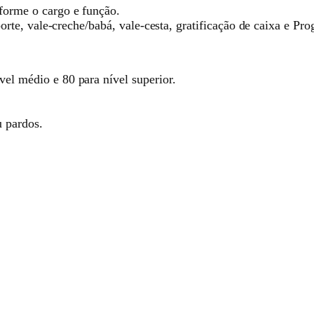
forme o cargo e função.
porte, vale-creche/babá, vale-cesta, gratificação de caixa e 
l médio e 80 para nível superior.
u pardos.