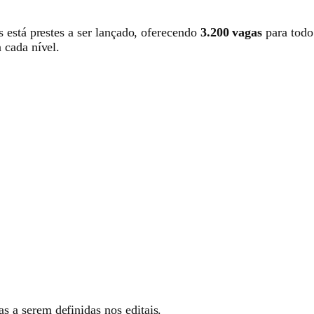
 está prestes a ser lançado, oferecendo
3.200 vagas
para todo
 cada nível.
s a serem definidas nos editais.