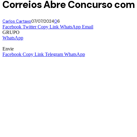
Correios Abre Concurso com 
Carlos Cartaxo
07/07/2024
0
6
Facebook
Twitter
Copy Link
WhatsApp
Email
GRUPO
WhatsApp
Envie
Facebook
Copy Link
Telegram
WhatsApp