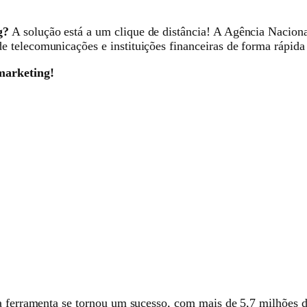
g?
A solução está a um clique de distância! A Agência Nacion
telecomunicações e instituições financeiras de forma rápida e
marketing!
a ferramenta se tornou um sucesso, com mais de 5,7 milhões d