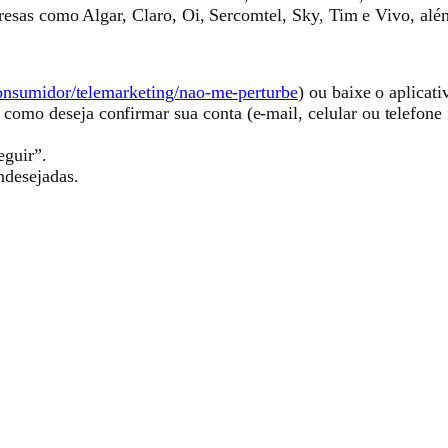
sas como Algar, Claro, Oi, Sercomtel, Sky, Tim e Vivo, além 
consumidor/telemarketing/nao-me-perturbe
) ou baixe o aplicat
omo deseja confirmar sua conta (e-mail, celular ou telefone 
eguir”.
ndesejadas.