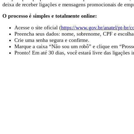
deixa de receber ligações e mensagens promocionais de empre
O processo é simples e totalmente online:
Acesse o site oficial (
https://www.gov.br/anatel/pt-br/
Preencha seus dados: nome, sobrenome, CPF e escolha c
Crie uma senha segura e confirme.
Marque a caixa “Não sou um robô” e clique em “Pross
Pronto! Em até 30 dias, você estará livre das ligações i