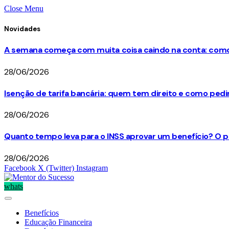
Close Menu
Novidades
A semana começa com muita coisa caindo na conta: como 
28/06/2026
Isenção de tarifa bancária: quem tem direito e como ped
28/06/2026
Quanto tempo leva para o INSS aprovar um benefício? O p
28/06/2026
Facebook
X (Twitter)
Instagram
whats
Benefícios
Educação Financeira