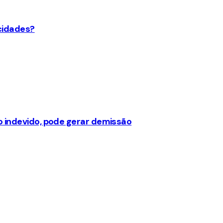
 cidades?
o indevido, pode gerar demissão