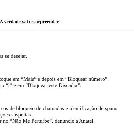
 A verdade vai te surpreender
s se desejar.
 toque em “Mais” e depois em “Bloquear número”.
o “i” e em “Bloquear este Discador”.
rsos de bloqueio de chamadas e identificação de spam.
ções suspeitas.
r no “Não Me Perturbe”, denuncie à Anatel.