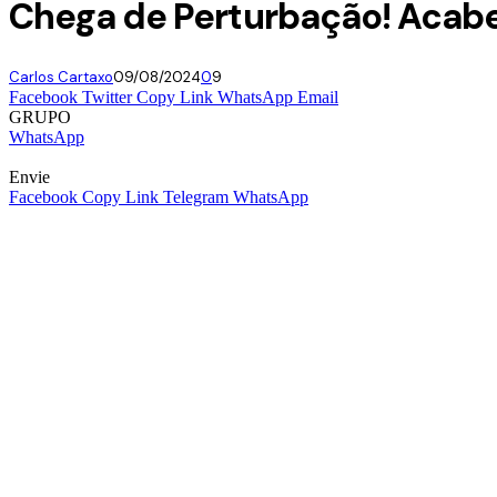
Chega de Perturbação! Acab
Carlos Cartaxo
09/08/2024
0
9
Facebook
Twitter
Copy Link
WhatsApp
Email
GRUPO
WhatsApp
Envie
Facebook
Copy Link
Telegram
WhatsApp