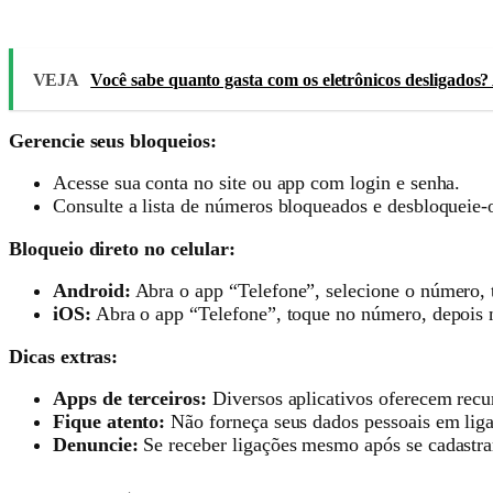
VEJA
Você sabe quanto gasta com os eletrônicos desligados?
Gerencie seus bloqueios:
Acesse sua conta no site ou app com login e senha.
Consulte a lista de números bloqueados e desbloqueie-o
Bloqueio direto no celular:
Android:
Abra o app “Telefone”, selecione o número,
iOS:
Abra o app “Telefone”, toque no número, depois n
Dicas extras:
Apps de terceiros:
Diversos aplicativos oferecem recu
Fique atento:
Não forneça seus dados pessoais em liga
Denuncie:
Se receber ligações mesmo após se cadastra