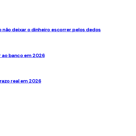
não deixar o dinheiro escorrer pelos dedos
ir ao banco em 2026
razo real em 2026