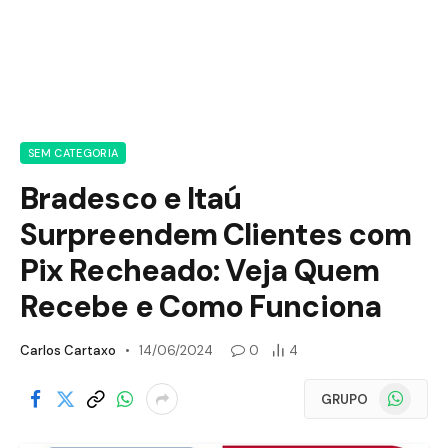
SEM CATEGORIA
Bradesco e Itaú
Surpreendem Clientes com
Pix Recheado: Veja Quem
Recebe e Como Funciona
Carlos Cartaxo
14/06/2024
0
4
WhatsApp
GRUPO