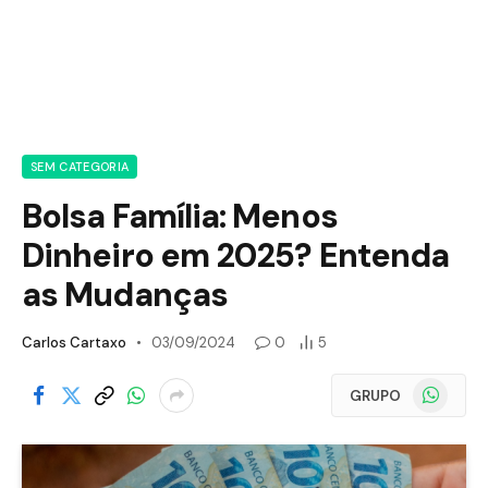
SEM CATEGORIA
Bolsa Família: Menos
Dinheiro em 2025? Entenda
as Mudanças
Carlos Cartaxo
03/09/2024
0
5
WhatsApp
GRUPO