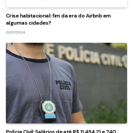
Crise habitacional: fim da era do Airbnb em
algumas cidades?
02/11/2024
Polícia Civil: Salários de até R$ 11.454,21 e 740