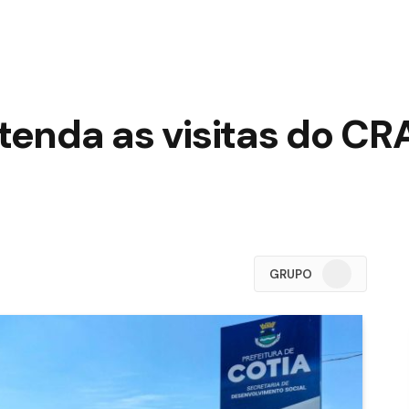
ntenda as visitas do CR
WhatsApp
GRUPO