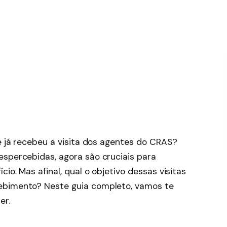
 e já recebeu a visita dos agentes do CRAS?
espercebidas, agora são cruciais para
cio. Mas afinal, qual o objetivo dessas visitas
ebimento? Neste guia completo, vamos te
er.