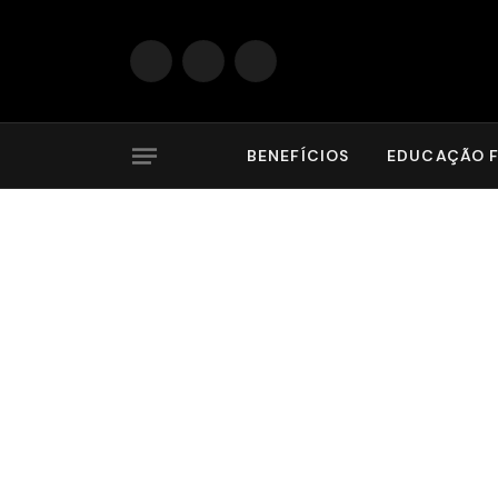
Facebook
X
Instagram
(Twitter)
BENEFÍCIOS
EDUCAÇÃO F