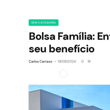
SEM CATEGORIA
Bolsa Família: E
seu benefício
Carlos Cartaxo
19/08/2024
0
18