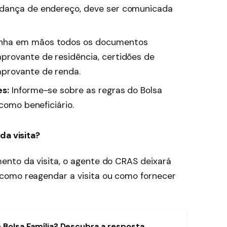
udança de endereço, deve ser comunicada
nha em mãos todos os documentos
provante de residência, certidões de
provante de renda.
es:
Informe-se sobre as regras do Bolsa
 como beneficiário.
da visita?
ento da visita, o agente do CRAS deixará
como reagendar a visita ou como fornecer
 Bolsa Família? Descubra a resposta