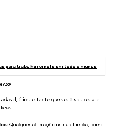
gas para trabalho remoto em todo o mundo
CRAS?
radável, é importante que você se prepare
dicas:
os:
Qualquer alteração na sua família, como