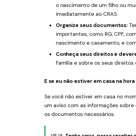
o nascimento de um filho ou m
imediatamente ao CRAS.
Organize seus documentos:
Te
importantes, como RG, CPF, com
nascimento e casamento, e com
Conheça seus direitos e dever
Família e sobre os seus direitos
E se eu não estiver em casa na hora 
Se você não estiver em casa no mom
um aviso com as informações sobre 
os documentos necessários.
VEJA
Tenho carro, posso receber o