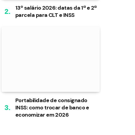
13º salário 2026: datas da 1ª e 2ª
parcela para CLT e INSS
Portabilidade de consignado
INSS: como trocar de banco e
economizar em 2026