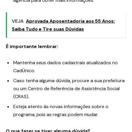
agência para obter mais informações.
VEJA
Aprovada Aposentadoria aos 55 Anos:
Saiba Tudo e Tire suas Dúvidas
É importante lembrar:
Mantenha seus dados cadastrais atualizados no
CadÚnico.
Caso tenha alguma dúvida, procure a sua prefeitura
ou um Centro de Referência de Assistência Social
(CRAS).
Esteja atento às novas informações sobre o
programa, pois as regras podem mudar.
O que fazer se tiver alguma dúvida?