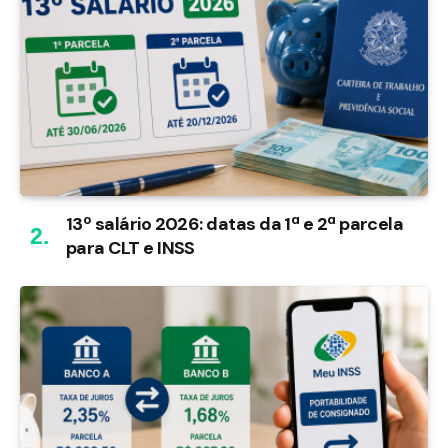
13º salário 2026: datas da 1ª e 2ª parcela
para CLT e INSS