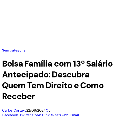
Sem categoria
Bolsa Família com 13º Salário
Antecipado: Descubra
Quem Tem Direito e Como
Receber
Carlos Cartaxo
22/08/2024
0
5
Facebook
Twitter
Copy Link
WhatsApp
Email