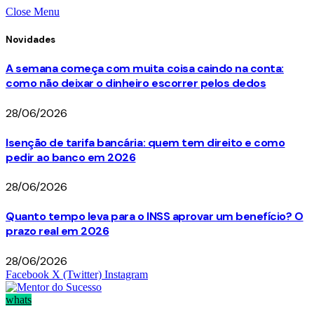
Close Menu
Novidades
A semana começa com muita coisa caindo na conta:
como não deixar o dinheiro escorrer pelos dedos
28/06/2026
Isenção de tarifa bancária: quem tem direito e como
pedir ao banco em 2026
28/06/2026
Quanto tempo leva para o INSS aprovar um benefício? O
prazo real em 2026
28/06/2026
Facebook
X (Twitter)
Instagram
whats