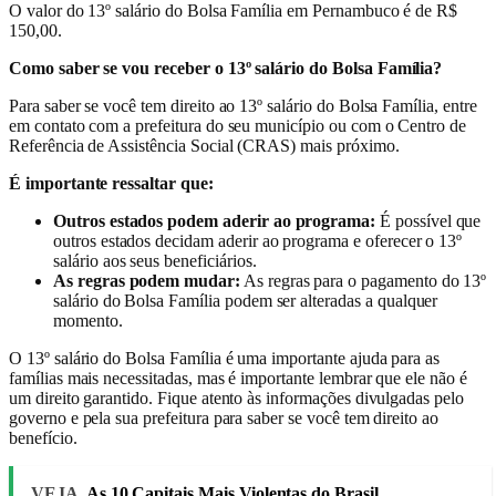
O valor do 13º salário do Bolsa Família em Pernambuco é de R$
150,00.
Como saber se vou receber o 13º salário do Bolsa Família?
Para saber se você tem direito ao 13º salário do Bolsa Família, entre
em contato com a prefeitura do seu município ou com o Centro de
Referência de Assistência Social (CRAS) mais próximo.
É importante ressaltar que:
Outros estados podem aderir ao programa:
É possível que
outros estados decidam aderir ao programa e oferecer o 13º
salário aos seus beneficiários.
As regras podem mudar:
As regras para o pagamento do 13º
salário do Bolsa Família podem ser alteradas a qualquer
momento.
O 13º salário do Bolsa Família é uma importante ajuda para as
famílias mais necessitadas, mas é importante lembrar que ele não é
um direito garantido. Fique atento às informações divulgadas pelo
governo e pela sua prefeitura para saber se você tem direito ao
benefício.
VEJA
As 10 Capitais Mais Violentas do Brasil