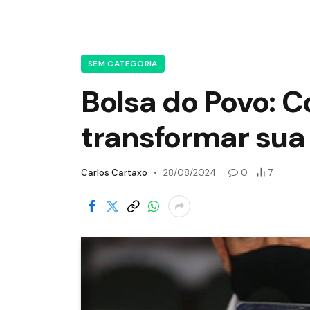
SEM CATEGORIA
Bolsa do Povo: C
transformar sua
Carlos Cartaxo
28/08/2024
0
7