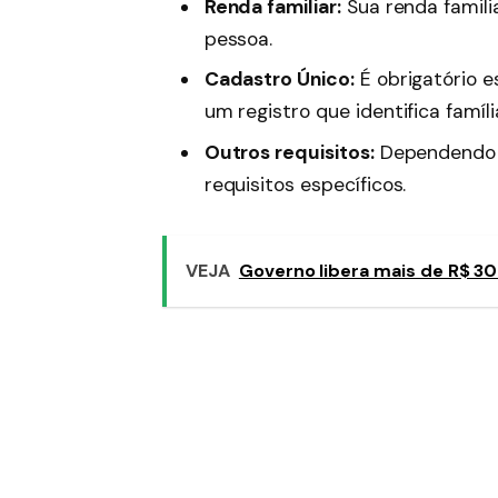
Renda familiar:
Sua renda famili
pessoa.
Cadastro Único:
É obrigatório e
um registro que identifica famíl
Outros requisitos:
Dependendo 
requisitos específicos.
VEJA
Governo libera mais de R$ 30