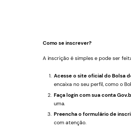
Como se inscrever?
A inscrição é simples e pode ser feita
Acesse o site oficial do Bolsa 
encaixa no seu perfil, como o Bo
Faça login com sua conta Gov.b
uma.
Preencha o formulário de inscr
com atenção.