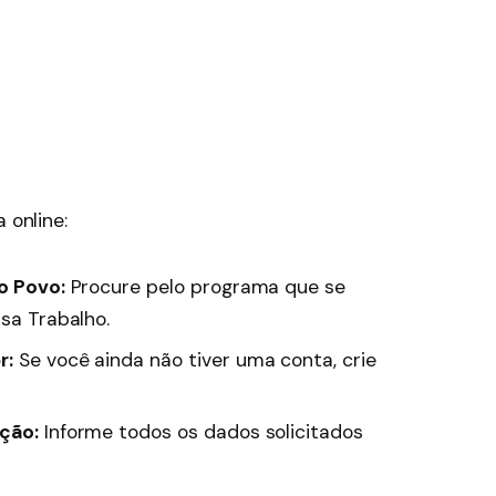
 online:
do Povo:
Procure pelo programa que se
lsa Trabalho.
r:
Se você ainda não tiver uma conta, crie
ição:
Informe todos os dados solicitados