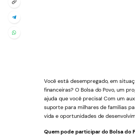
Você está desempregado, em situaçã
financeiras? O Bolsa do Povo, um pr
ajuda que você precisa! Com um auxí
suporte para milhares de famílias p
vida e oportunidades de desenvolvi
Quem pode participar do Bolsa do 