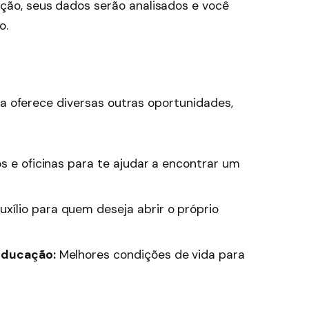
ição, seus dados serão analisados e você
o.
ma oferece diversas outras oportunidades,
 e oficinas para te ajudar a encontrar um
xílio para quem deseja abrir o próprio
educação:
Melhores condições de vida para