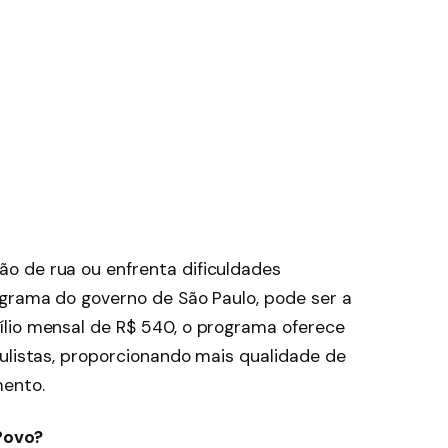
o de rua ou enfrenta dificuldades
ograma do governo de São Paulo, pode ser a
lio mensal de R$ 540, o programa oferece
aulistas, proporcionando mais qualidade de
mento.
Povo?