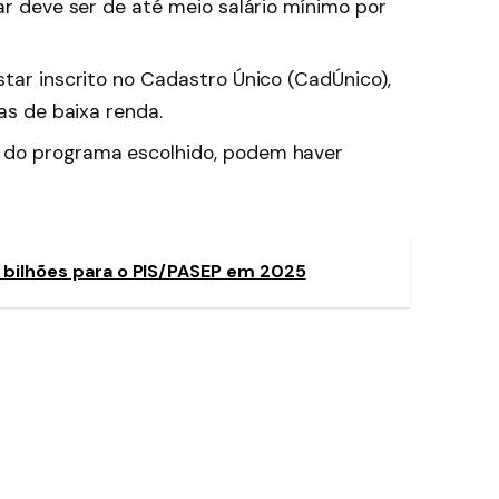
ar deve ser de até meio salário mínimo por
star inscrito no Cadastro Único (CadÚnico),
ias de baixa renda.
do programa escolhido, podem haver
 bilhões para o PIS/PASEP em 2025