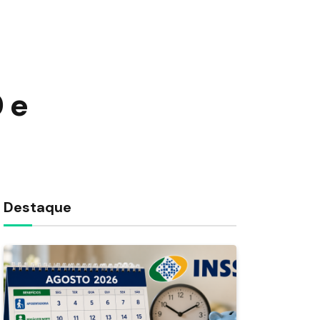
 e
Destaque