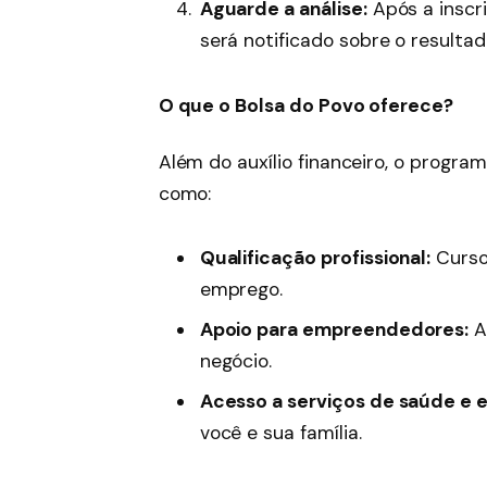
Aguarde a análise:
Após a inscr
será notificado sobre o resultad
O que o Bolsa do Povo oferece?
Além do auxílio financeiro, o progra
como:
Qualificação profissional:
Cursos
emprego.
Apoio para empreendedores:
Au
negócio.
Acesso a serviços de saúde e 
você e sua família.