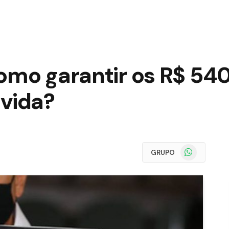
omo garantir os R$ 540
 vida?
WhatsApp
GRUPO