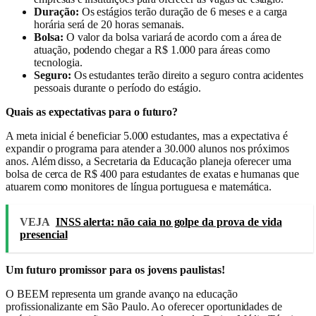
Duração:
Os estágios terão duração de 6 meses e a carga
horária será de 20 horas semanais.
Bolsa:
O valor da bolsa variará de acordo com a área de
atuação, podendo chegar a R$ 1.000 para áreas como
tecnologia.
Seguro:
Os estudantes terão direito a seguro contra acidentes
pessoais durante o período do estágio.
Quais as expectativas para o futuro?
A meta inicial é beneficiar 5.000 estudantes, mas a expectativa é
expandir o programa para atender a 30.000 alunos nos próximos
anos. Além disso, a Secretaria da Educação planeja oferecer uma
bolsa de cerca de R$ 400 para estudantes de exatas e humanas que
atuarem como monitores de língua portuguesa e matemática.
VEJA
INSS alerta: não caia no golpe da prova de vida
presencial
Um futuro promissor para os jovens paulistas!
O BEEM representa um grande avanço na educação
profissionalizante em São Paulo. Ao oferecer oportunidades de