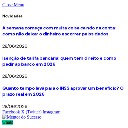
Close Menu
Novidades
A semana começa com muita coisa caindo na conta:
como não deixar o dinheiro escorrer pelos dedos
28/06/2026
Isenção de tarifa bancária: quem tem direito e como
pedir ao banco em 2026
28/06/2026
Quanto tempo leva para o INSS aprovar um benefício? O
prazo real em 2026
28/06/2026
Facebook
X (Twitter)
Instagram
whats