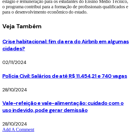
estágio e remuneração para os estudantes do Ensino Médio Técnico,
o programa contribui para a formação de profissionais qualificados e
para o desenvolvimento econômico do estado.
Veja
Também
Crise habitacional: fim da era do Airbnb em algumas
cidades?
02/11/2024
Polícia Civil: Salários de até R$ 11.454,21 e 740 vagas
28/10/2024
Vale-refeição e vale-alimentação: cuidado com o
uso indevido, pode gerar demissão
28/10/2024
Add A Comment