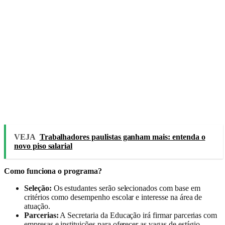
VEJA
Trabalhadores paulistas ganham mais: entenda o
novo piso salarial
Como funciona o programa?
Seleção:
Os estudantes serão selecionados com base em
critérios como desempenho escolar e interesse na área de
atuação.
Parcerias:
A Secretaria da Educação irá firmar parcerias com
empresas e instituições para oferecer as vagas de estágio.