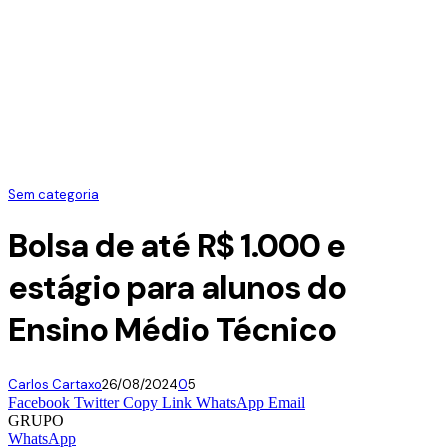
Sem categoria
Bolsa de até R$ 1.000 e
estágio para alunos do
Ensino Médio Técnico
Carlos Cartaxo
26/08/2024
0
5
Facebook
Twitter
Copy Link
WhatsApp
Email
GRUPO
WhatsApp