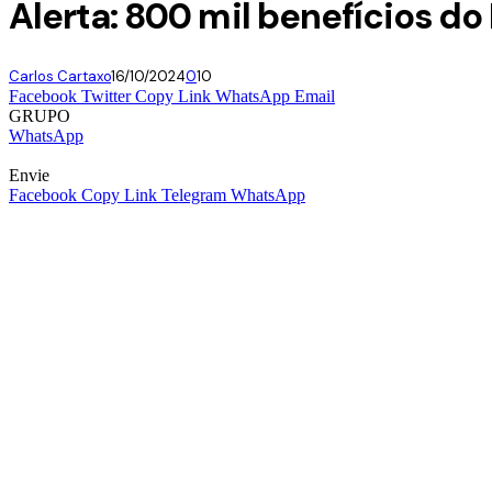
Alerta: 800 mil benefícios d
Carlos Cartaxo
16/10/2024
0
10
Facebook
Twitter
Copy Link
WhatsApp
Email
GRUPO
WhatsApp
Envie
Facebook
Copy Link
Telegram
WhatsApp