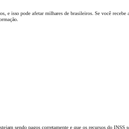
s, e isso pode afetar milhares de brasileiros. Se você receb
formação.
 estejam sendo pagos corretamente e que os recursos do INSS s