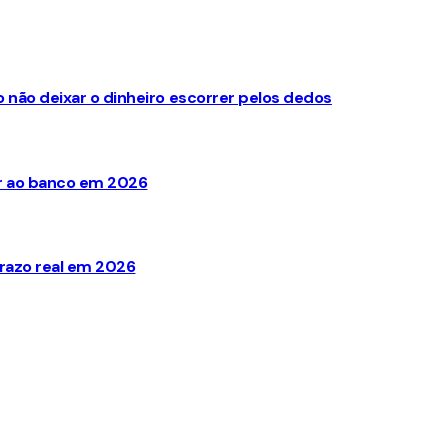
não deixar o dinheiro escorrer pelos dedos
ir ao banco em 2026
razo real em 2026