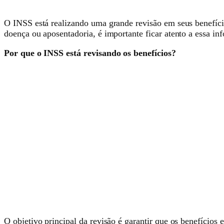
O INSS está realizando uma grande revisão em seus benefício
doença ou aposentadoria, é importante ficar atento a essa in
Por que o INSS está revisando os benefícios?
O objetivo principal da revisão é garantir que os benefícios