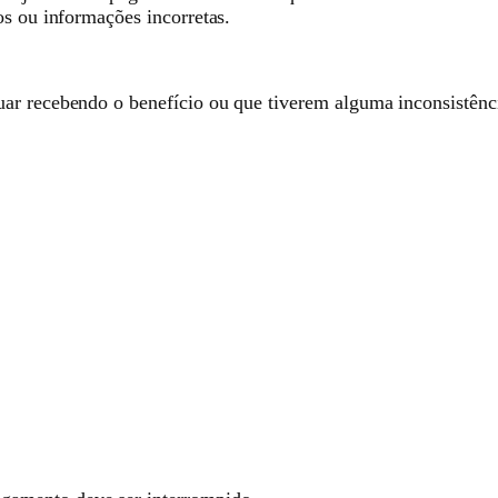
os ou informações incorretas.
uar recebendo o benefício ou que tiverem alguma inconsistên