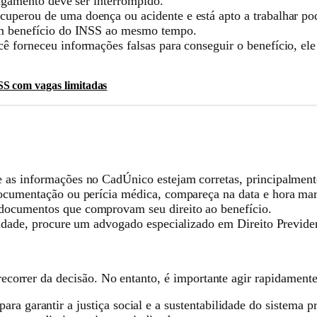
agamento deve ser interrompido.
uperou de uma doença ou acidente e está apto a trabalhar pod
um benefício do INSS ao mesmo tempo.
ê forneceu informações falsas para conseguir o benefício, ele
SS com vagas limitadas
as informações no CadÚnico estejam corretas, principalmente
ocumentação ou perícia médica, compareça na data e hora mar
ocumentos que comprovam seu direito ao benefício.
ldade, procure um advogado especializado em Direito Previden
 recorrer da decisão. No entanto, é importante agir rapidamente
ra garantir a justiça social e a sustentabilidade do sistema p