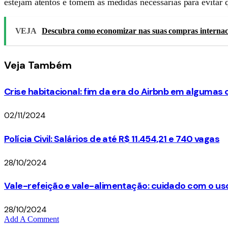
estejam atentos e tomem as medidas necessárias para evitar q
VEJA
Descubra como economizar nas suas compras internaci
Veja
Também
Crise habitacional: fim da era do Airbnb em algumas
02/11/2024
Polícia Civil: Salários de até R$ 11.454,21 e 740 vagas
28/10/2024
Vale-refeição e vale-alimentação: cuidado com o us
28/10/2024
Add A Comment