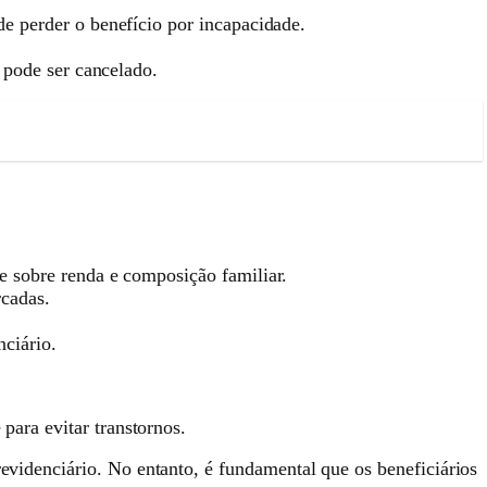
e perder o benefício por incapacidade.
 pode ser cancelado.
 sobre renda e composição familiar.
cadas.
ciário.
 para evitar transtornos.
revidenciário. No entanto, é fundamental que os beneficiários