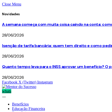
Close Menu
Novidades
A semana começa com muita coisa caindo na conta: como 
28/06/2026
Isenção de tarifa bancária: quem tem direito e como ped
28/06/2026
Quanto tempo leva para o INSS aprovar um benefício? O p
28/06/2026
Facebook
X (Twitter)
Instagram
whats
Benefícios
Educação Financeira