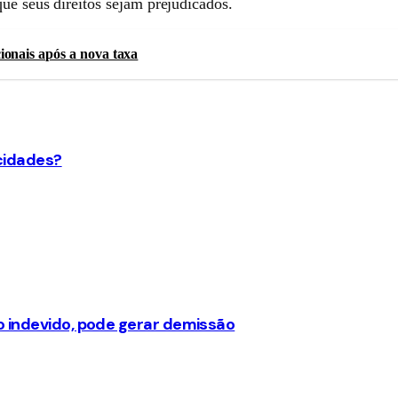
ue seus direitos sejam prejudicados.
onais após a nova taxa
 cidades?
o indevido, pode gerar demissão