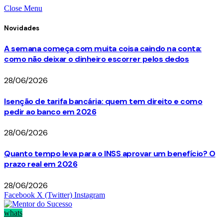
Close Menu
Novidades
A semana começa com muita coisa caindo na conta:
como não deixar o dinheiro escorrer pelos dedos
28/06/2026
Isenção de tarifa bancária: quem tem direito e como
pedir ao banco em 2026
28/06/2026
Quanto tempo leva para o INSS aprovar um benefício? O
prazo real em 2026
28/06/2026
Facebook
X (Twitter)
Instagram
whats