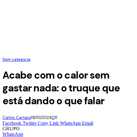
Sem categoria
Acabe com o calor sem
gastar nada: o truque que
está dando o que falar
Carlos Cartaxo
19/10/2024
0
11
Facebook
Twitter
Copy Link
WhatsApp
Email
GRUPO
WhatsApp