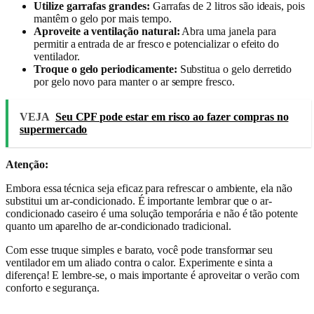
Utilize garrafas grandes:
Garrafas de 2 litros são ideais, pois
mantêm o gelo por mais tempo.
Aproveite a ventilação natural:
Abra uma janela para
permitir a entrada de ar fresco e potencializar o efeito do
ventilador.
Troque o gelo periodicamente:
Substitua o gelo derretido
por gelo novo para manter o ar sempre fresco.
VEJA
Seu CPF pode estar em risco ao fazer compras no
supermercado
Atenção:
Embora essa técnica seja eficaz para refrescar o ambiente, ela não
substitui um ar-condicionado. É importante lembrar que o ar-
condicionado caseiro é uma solução temporária e não é tão potente
quanto um aparelho de ar-condicionado tradicional.
Com esse truque simples e barato, você pode transformar seu
ventilador em um aliado contra o calor. Experimente e sinta a
diferença! E lembre-se, o mais importante é aproveitar o verão com
conforto e segurança.