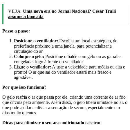
VEJA
Uma nova era no Jornal Nacional? César Tralli
assume a bancada
Passo a passo:
Posicione o ventilador:
Escolha um local estratégico, de
preferência próximo a uma janela, para potencializar a
circulação do ar.
Coloque o gelo:
Posicione o balde com gelo ou as garrafas
congeladas logo à frente do ventilador.
Ligue o ventilador:
Ajuste a velocidade para média ou alta e
pronto! O ar que sai do ventilador estará mais fresco e
agradável.
Por que isso funciona?
O gelo resfria o ar que passa por ele, criando uma corrente de ar frio
que circula pelo ambiente. Além disso, o gelo libera umidade no ar, o
que pode ajudar a aliviar a sensação de secura, especialmente em
dias muito quentes.
Dicas para otimizar o seu ar-condicionado caseiro: