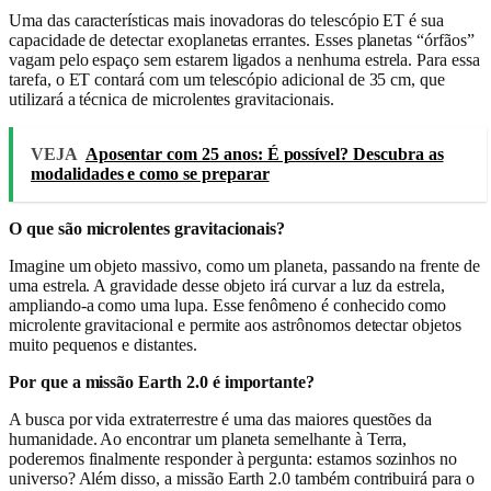
Uma das características mais inovadoras do telescópio ET é sua
capacidade de detectar exoplanetas errantes. Esses planetas “órfãos”
vagam pelo espaço sem estarem ligados a nenhuma estrela. Para essa
tarefa, o ET contará com um telescópio adicional de 35 cm, que
utilizará a técnica de microlentes gravitacionais.
VEJA
Aposentar com 25 anos: É possível? Descubra as
modalidades e como se preparar
O que são microlentes gravitacionais?
Imagine um objeto massivo, como um planeta, passando na frente de
uma estrela. A gravidade desse objeto irá curvar a luz da estrela,
ampliando-a como uma lupa. Esse fenômeno é conhecido como
microlente gravitacional e permite aos astrônomos detectar objetos
muito pequenos e distantes.
Por que a missão Earth 2.0 é importante?
A busca por vida extraterrestre é uma das maiores questões da
humanidade. Ao encontrar um planeta semelhante à Terra,
poderemos finalmente responder à pergunta: estamos sozinhos no
universo? Além disso, a missão Earth 2.0 também contribuirá para o