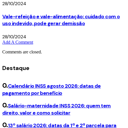
28/10/2024
Vale-refeição e vale-alimentação: cuidado com o
uso indevido, pode gerar demissão
28/10/2024
Add A Comment
Comments are closed.
Destaque
Calendário INSS agosto 2026: datas de
pagamento por benefício
Salário-maternidade INSS 2026: quem tem
direito, valor e como solicitar
13º salário 2026: datas da 1ª e 2ª parcela para