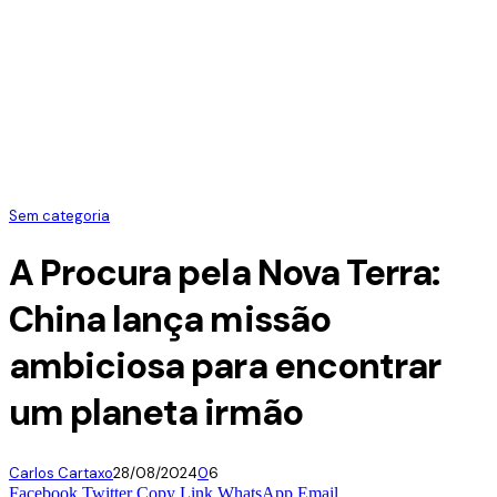
Sem categoria
A Procura pela Nova Terra:
China lança missão
ambiciosa para encontrar
um planeta irmão
Carlos Cartaxo
28/08/2024
0
6
Facebook
Twitter
Copy Link
WhatsApp
Email