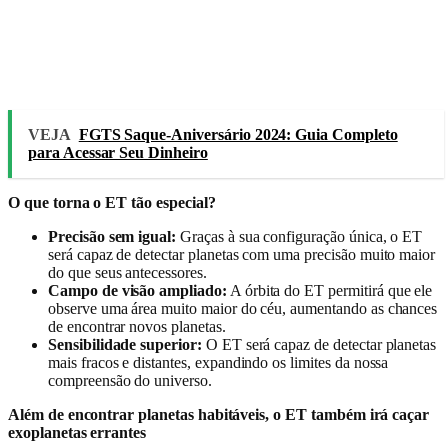
VEJA
FGTS Saque-Aniversário 2024: Guia Completo
para Acessar Seu Dinheiro
O que torna o ET tão especial?
Precisão sem igual:
Graças à sua configuração única, o ET
será capaz de detectar planetas com uma precisão muito maior
do que seus antecessores.
Campo de visão ampliado:
A órbita do ET permitirá que ele
observe uma área muito maior do céu, aumentando as chances
de encontrar novos planetas.
Sensibilidade superior:
O ET será capaz de detectar planetas
mais fracos e distantes, expandindo os limites da nossa
compreensão do universo.
Além de encontrar planetas habitáveis, o ET também irá caçar
exoplanetas errantes