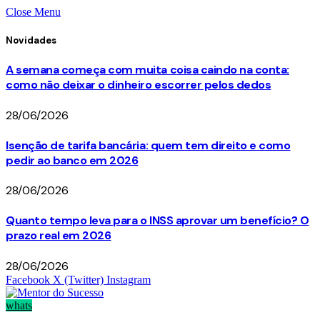
Close Menu
Novidades
A semana começa com muita coisa caindo na conta:
como não deixar o dinheiro escorrer pelos dedos
28/06/2026
Isenção de tarifa bancária: quem tem direito e como
pedir ao banco em 2026
28/06/2026
Quanto tempo leva para o INSS aprovar um benefício? O
prazo real em 2026
28/06/2026
Facebook
X (Twitter)
Instagram
whats