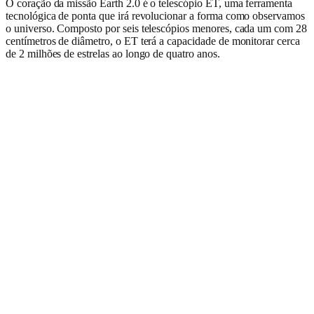
O coração da missão Earth 2.0 é o telescópio ET, uma ferramenta
tecnológica de ponta que irá revolucionar a forma como observamos
o universo. Composto por seis telescópios menores, cada um com 28
centímetros de diâmetro, o ET terá a capacidade de monitorar cerca
de 2 milhões de estrelas ao longo de quatro anos.