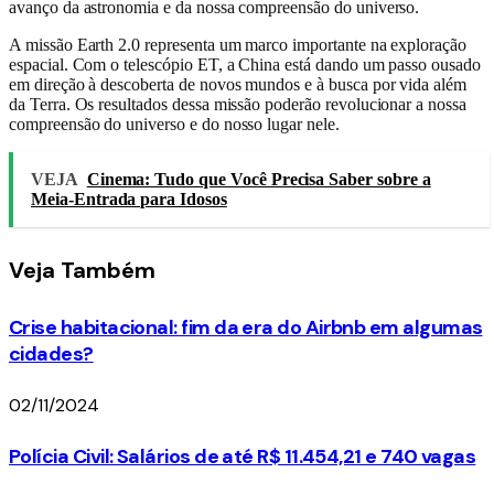
avanço da astronomia e da nossa compreensão do universo.
A missão Earth 2.0 representa um marco importante na exploração
espacial. Com o telescópio ET, a China está dando um passo ousado
em direção à descoberta de novos mundos e à busca por vida além
da Terra. Os resultados dessa missão poderão revolucionar a nossa
compreensão do universo e do nosso lugar nele.
VEJA
Cinema: Tudo que Você Precisa Saber sobre a
Meia-Entrada para Idosos
Veja
Também
Crise habitacional: fim da era do Airbnb em algumas
cidades?
02/11/2024
Polícia Civil: Salários de até R$ 11.454,21 e 740 vagas