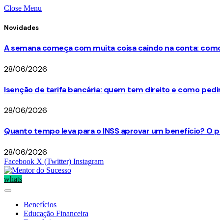
Close Menu
Novidades
A semana começa com muita coisa caindo na conta: como 
28/06/2026
Isenção de tarifa bancária: quem tem direito e como ped
28/06/2026
Quanto tempo leva para o INSS aprovar um benefício? O p
28/06/2026
Facebook
X (Twitter)
Instagram
whats
Benefícios
Educação Financeira