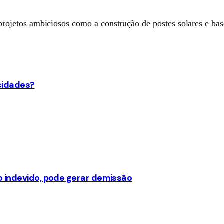
jetos ambiciosos como a construção de postes solares e bases
 cidades?
o indevido, pode gerar demissão