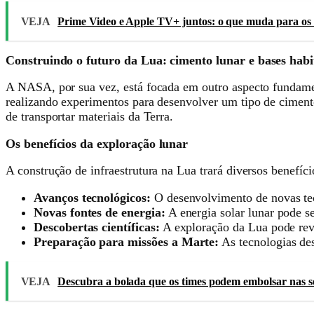
VEJA
Prime Video e Apple TV+ juntos: o que muda para os 
Construindo o futuro da Lua: cimento lunar e bases habi
A NASA, por sua vez, está focada em outro aspecto fundament
realizando experimentos para desenvolver um tipo de cimento 
de transportar materiais da Terra.
Os benefícios da exploração lunar
A construção de infraestrutura na Lua trará diversos benefíc
Avanços tecnológicos:
O desenvolvimento de novas tecn
Novas fontes de energia:
A energia solar lunar pode se
Descobertas científicas:
A exploração da Lua pode rev
Preparação para missões a Marte:
As tecnologias des
VEJA
Descubra a bolada que os times podem embolsar nas s