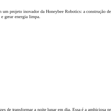
m um projeto inovador da Honeybee Robotics: a construção de p
 e gerar energia limpa.
zes de transformar a noite lunar em dia. Essa é a ambiciosa p