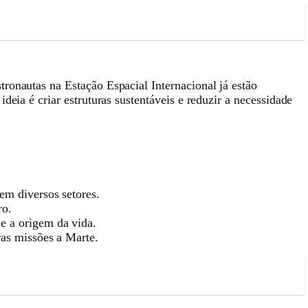
ronautas na Estação Espacial Internacional já estão
eia é criar estruturas sustentáveis e reduzir a necessidade
em diversos setores.
ro.
e a origem da vida.
ras missões a Marte.