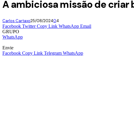
A ambiciosa missão de criar 
Carlos Cartaxo
25/08/2024
0
4
Facebook
Twitter
Copy Link
WhatsApp
Email
GRUPO
WhatsApp
Envie
Facebook
Copy Link
Telegram
WhatsApp