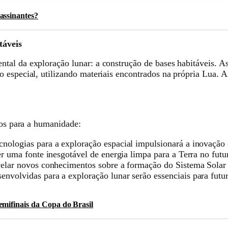
assinantes?
táveis
al da exploração lunar: a construção de bases habitáveis. Ast
especial, utilizando materiais encontrados na própria Lua. A id
ios para a humanidade:
ologias para a exploração espacial impulsionará a inovação 
r uma fonte inesgotável de energia limpa para a Terra no futu
elar novos conhecimentos sobre a formação do Sistema Solar 
envolvidas para a exploração lunar serão essenciais para futu
emifinais da Copa do Brasil