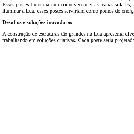
Esses postes funcionariam como verdadeiras usinas solares, a
iluminar a Lua, esses postes serviriam como pontos de energi
Desafios e soluções inovadoras
A construção de estruturas tão grandes na Lua apresenta div
trabalhando em soluções criativas. Cada poste seria projetado