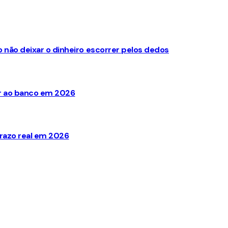
não deixar o dinheiro escorrer pelos dedos
ir ao banco em 2026
razo real em 2026