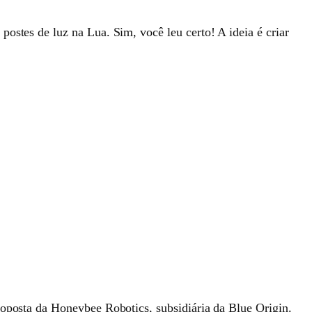
ostes de luz na Lua. Sim, você leu certo! A ideia é criar
roposta da Honeybee Robotics, subsidiária da Blue Origin.