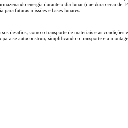
rmazenando energia durante o dia lunar (que dura cerca de 14 
a para futuras missões e bases lunares.
ersos desafios, como o transporte de materiais e as condições 
 para se autoconstruir, simplificando o transporte e a montage