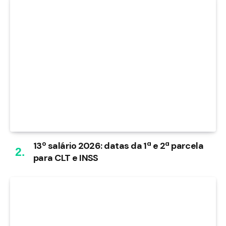
13º salário 2026: datas da 1ª e 2ª parcela
para CLT e INSS