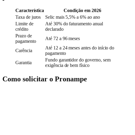
Característica
Condição em 2026
Taxa de juros
Selic mais 5,5% a 6% ao ano
Limite de
Até 30% do faturamento anual
crédito
declarado
Prazo de
Até 72 a 96 meses
pagamento
Até 12 a 24 meses antes do início do
Carência
pagamento
Fundo garantidor do governo, sem
Garantia
exigência de bem físico
Como solicitar o Pronampe