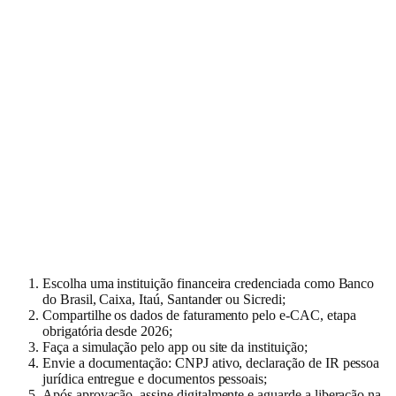
Escolha uma instituição financeira credenciada como Banco
do Brasil, Caixa, Itaú, Santander ou Sicredi;
Compartilhe os dados de faturamento pelo e-CAC, etapa
obrigatória desde 2026;
Faça a simulação pelo app ou site da instituição;
Envie a documentação: CNPJ ativo, declaração de IR pessoa
jurídica entregue e documentos pessoais;
Após aprovação, assine digitalmente e aguarde a liberação na