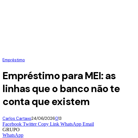
Empréstimo
Empréstimo para MEI: as
linhas que o banco não te
conta que existem
Carlos Cartaxo
24/06/2026
0
13
Facebook
Twitter
Copy Link
WhatsApp
Email
GRUPO
WhatsApp