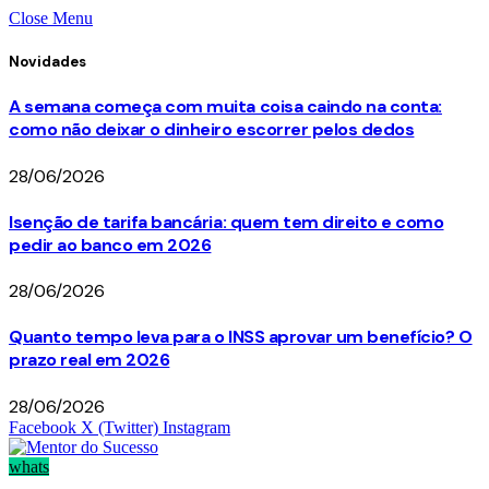
Close Menu
Novidades
A semana começa com muita coisa caindo na conta:
como não deixar o dinheiro escorrer pelos dedos
28/06/2026
Isenção de tarifa bancária: quem tem direito e como
pedir ao banco em 2026
28/06/2026
Quanto tempo leva para o INSS aprovar um benefício? O
prazo real em 2026
28/06/2026
Facebook
X (Twitter)
Instagram
whats