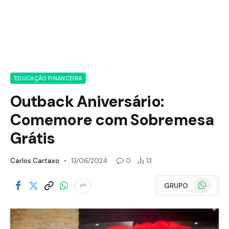
EDUCAÇÃO FINANCEIRA
Outback Aniversário:
Comemore com Sobremesa
Grátis
Carlos Cartaxo
13/06/2024
0
13
WhatsApp
GRUPO