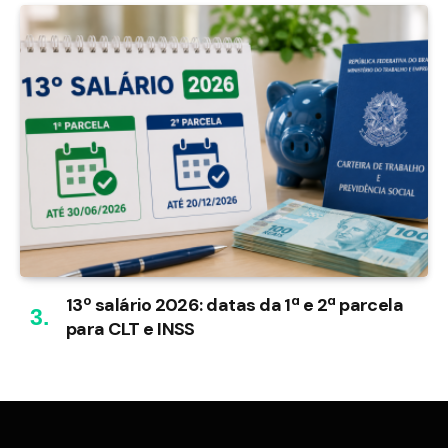
13º salário 2026: datas da 1ª e 2ª parcela
para CLT e INSS