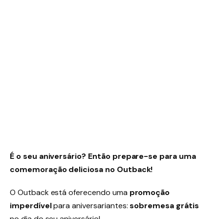
É o seu aniversário? Então prepare-se para uma
comemoração deliciosa no Outback!
O Outback está oferecendo uma
promoção
imperdível
para aniversariantes:
sobremesa grátis
no dia do seu aniversário!