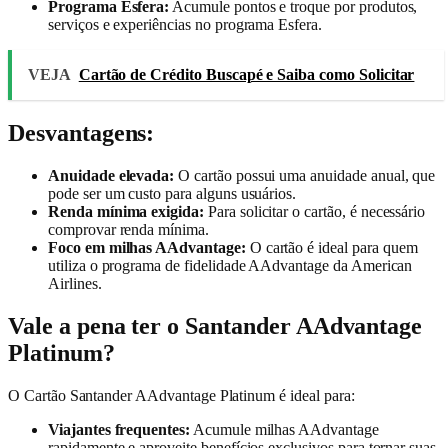
Programa Esfera:
Acumule pontos e troque por produtos,
serviços e experiências no programa Esfera.
VEJA
Cartão de Crédito Buscapé e Saiba como Solicitar
Desvantagens:
Anuidade elevada:
O cartão possui uma anuidade anual, que
pode ser um custo para alguns usuários.
Renda mínima exigida:
Para solicitar o cartão, é necessário
comprovar renda mínima.
Foco em milhas AAdvantage:
O cartão é ideal para quem
utiliza o programa de fidelidade AAdvantage da American
Airlines.
Vale a pena ter o Santander AAdvantage
Platinum
?
O Cartão Santander AAdvantage Platinum é ideal para:
Viajantes frequentes:
Acumule milhas AAdvantage
rapidamente e aproveite benefícios exclusivos para tornar suas