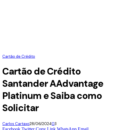
Cartão de Crédito
Cartão de Crédito
Santander AAdvantage
Platinum e Saiba como
Solicitar
Carlos Cartaxo
28/06/2024
0
3
Facebook
Twitter
Copy Link
WhatsApp
Email