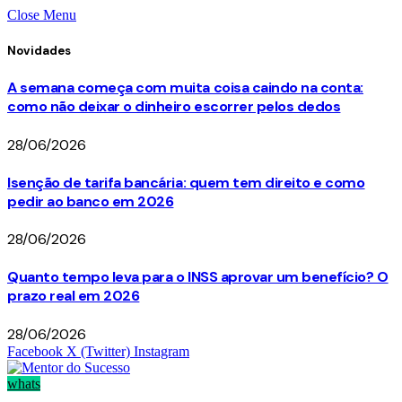
Close Menu
Novidades
A semana começa com muita coisa caindo na conta:
como não deixar o dinheiro escorrer pelos dedos
28/06/2026
Isenção de tarifa bancária: quem tem direito e como
pedir ao banco em 2026
28/06/2026
Quanto tempo leva para o INSS aprovar um benefício? O
prazo real em 2026
28/06/2026
Facebook
X (Twitter)
Instagram
whats