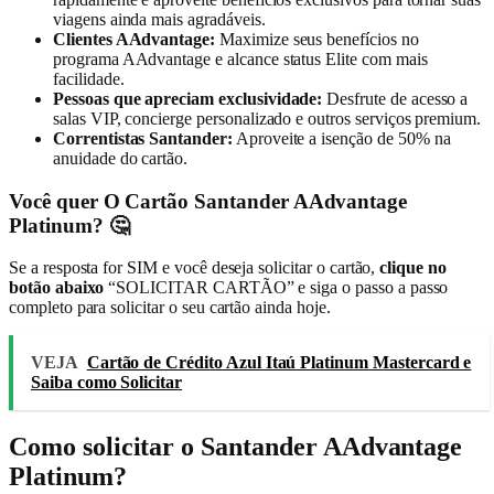
viagens ainda mais agradáveis.
Clientes AAdvantage:
Maximize seus benefícios no
programa AAdvantage e alcance status Elite com mais
facilidade.
Pessoas que apreciam exclusividade:
Desfrute de acesso a
salas VIP, concierge personalizado e outros serviços premium.
Correntistas Santander:
Aproveite a isenção de 50% na
anuidade do cartão.
Você quer O Cartão Santander AAdvantage
Platinum? 🤔
Se a resposta for SIM e você deseja solicitar o cartão,
clique no
botão abaixo
“SOLICITAR CARTÃO” e siga o passo a passo
completo para solicitar o seu cartão ainda hoje.
VEJA
Cartão de Crédito Azul Itaú Platinum Mastercard e
Saiba como Solicitar
Como solicitar o Santander AAdvantage
Platinum?