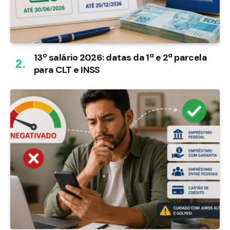
13º salário 2026: datas da 1ª e 2ª parcela
para CLT e INSS