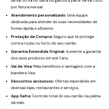
de R$ 50 mil no Safra ou gastos a partir de R$ 1.500
por fatura mensal.
Atendimento personalizado:
Uma equipe
dedicada para atender às suas necessidades de
forma rápida e eficiente.
Proteção de Compra:
Seguro que te protege
contra roubo ou furto do seu cartão.
Garantia Estendida Original:
Aumente a garantia
dos seus produtos em até 1 ano.
Vai de Visa:
Mais benefícios e vantagens com a
bandeira Visa.
Descontos exclusivos:
Ofertas imperdíveis em
diversas lojas, restaurantes e serviços.
App Safra:
Controle total do seu cartão na palma
da mão.