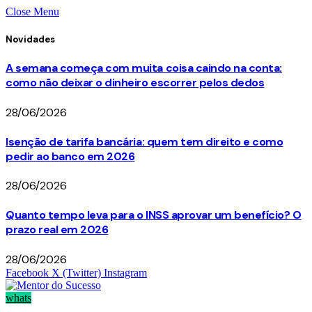
Close Menu
Novidades
A semana começa com muita coisa caindo na conta:
como não deixar o dinheiro escorrer pelos dedos
28/06/2026
Isenção de tarifa bancária: quem tem direito e como
pedir ao banco em 2026
28/06/2026
Quanto tempo leva para o INSS aprovar um benefício? O
prazo real em 2026
28/06/2026
Facebook
X (Twitter)
Instagram
whats