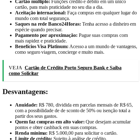
Cartão múltiplo:
Funções crédito e débito em um único
cartão, para mais praticidade no seu dia a dia.
Aceitação internacional:
Faça compras em qualquer lugar do
mundo com total segurança.
Saques na rede Banco24Horas:
Tenha acesso a dinheiro em
espécie quando precisar.
Pagamento por aproximação:
Pague suas compras com
mais rapidez e praticidade.
Benefícios Visa Platinum:
Acesso a um mundo de vantagens,
como seguro viagem, concierge e muito mais.
VEJA
Cartão de Crédito Porto Seguro Bank e Saiba
como Solicitar
Desvantagens:
Anuidade:
R$ 780, dividida em parcelas mensais de R$ 65,
com a possibilidade de de sconto de 50% ou isenção total a
partir dos seus gastos.
Quem faz compras em alto valor:
Que desejam acumular
pontos e obter cashback em suas compras.
Renda mínima:
R$ 5.000,00 para solicitar o cartão.
Limite de crédito:
Sujeito à análise de crédito.