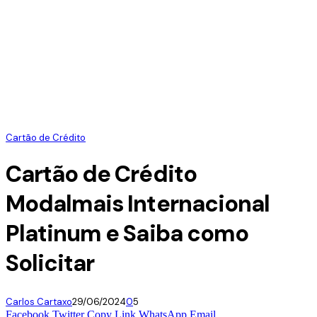
Cartão de Crédito
Cartão de Crédito
Modalmais Internacional
Platinum e Saiba como
Solicitar
Carlos Cartaxo
29/06/2024
0
5
Facebook
Twitter
Copy Link
WhatsApp
Email