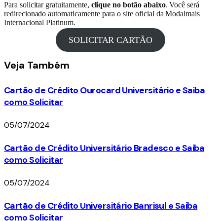
Para solicitar gratuitamente,
clique no botão abaixo
. Você será
redirecionado automaticamente para o site oficial da Modalmais
Internacional Platinum.
SOLICITAR CARTÃO
Veja
Também
Cartão de Crédito Ourocard Universitário e Saiba
como Solicitar
05/07/2024
Cartão de Crédito Universitário Bradesco e Saiba
como Solicitar
05/07/2024
Cartão de Crédito Universitário Banrisul e Saiba
como Solicitar