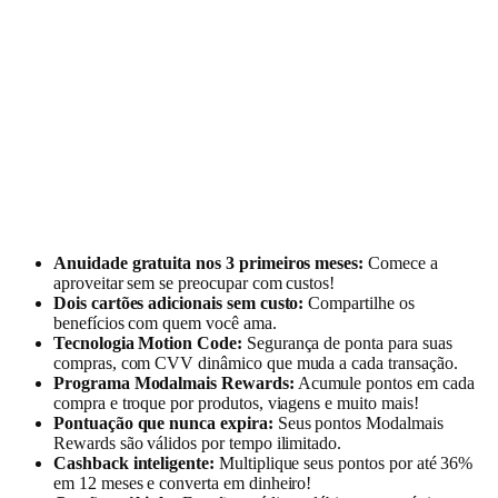
Anuidade gratuita nos 3 primeiros meses:
Comece a
aproveitar sem se preocupar com custos!
Dois cartões adicionais sem custo:
Compartilhe os
benefícios com quem você ama.
Tecnologia Motion Code:
Segurança de ponta para suas
compras, com CVV dinâmico que muda a cada transação.
Programa Modalmais Rewards:
Acumule pontos em cada
compra e troque por produtos, viagens e muito mais!
Pontuação que nunca expira:
Seus pontos Modalmais
Rewards são válidos por tempo ilimitado.
Cashback inteligente:
Multiplique seus pontos por até 36%
em 12 meses e converta em dinheiro!