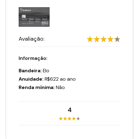
Avaliação:
Informação:
Bandeira:
Elo
Anuidade:
R$622 ao ano
Renda mínima:
Não
4