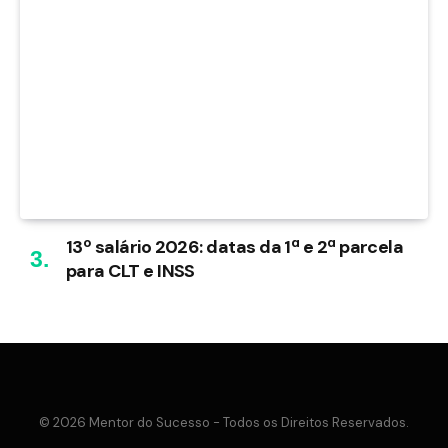
13º salário 2026: datas da 1ª e 2ª parcela
para CLT e INSS
© 2026 Mentor do Sucesso - Todos os Direitos Reservados.