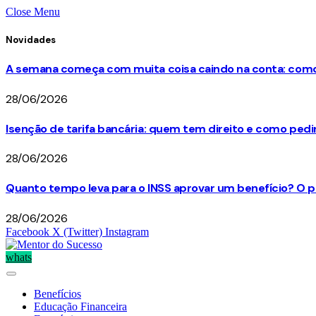
Close Menu
Novidades
A semana começa com muita coisa caindo na conta: como 
28/06/2026
Isenção de tarifa bancária: quem tem direito e como ped
28/06/2026
Quanto tempo leva para o INSS aprovar um benefício? O p
28/06/2026
Facebook
X (Twitter)
Instagram
whats
Benefícios
Educação Financeira