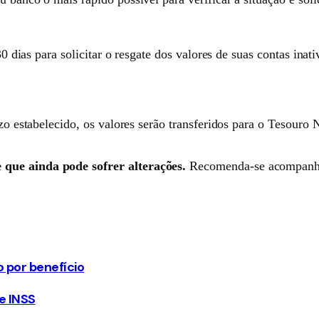
30 dias para solicitar o resgate dos valores de suas contas inat
zo estabelecido, os valores serão transferidos para o Tesouro 
 que ainda pode sofrer alterações.
Recomenda-se acompanhar a
 por benefício
 e INSS