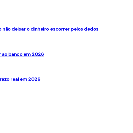
não deixar o dinheiro escorrer pelos dedos
ir ao banco em 2026
razo real em 2026