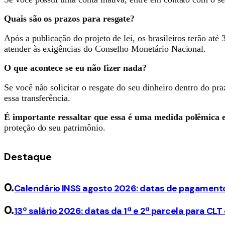
Quais são os prazos para resgate?
Após a publicação do projeto de lei, os brasileiros terão até 
atender às exigências do Conselho Monetário Nacional.
O que acontece se eu não fizer nada?
Se você não solicitar o resgate do seu dinheiro dentro do pra
essa transferência.
É importante ressaltar que essa é uma medida polêmica e
proteção do seu patrimônio.
Destaque
Calendário INSS agosto 2026: datas de pagamento
13º salário 2026: datas da 1ª e 2ª parcela para CLT