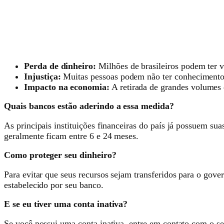
Perda de dinheiro:
Milhões de brasileiros podem ter v
Injustiça:
Muitas pessoas podem não ter conhecimento d
Impacto na economia:
A retirada de grandes volumes 
Quais bancos estão aderindo a essa medida?
As principais instituições financeiras do país já possuem su
geralmente ficam entre 6 e 24 meses.
Como proteger seu dinheiro?
Para evitar que seus recursos sejam transferidos para o go
estabelecido por seu banco.
E se eu tiver uma conta inativa?
Se você possui uma conta inativa, entre em contato com o seu 