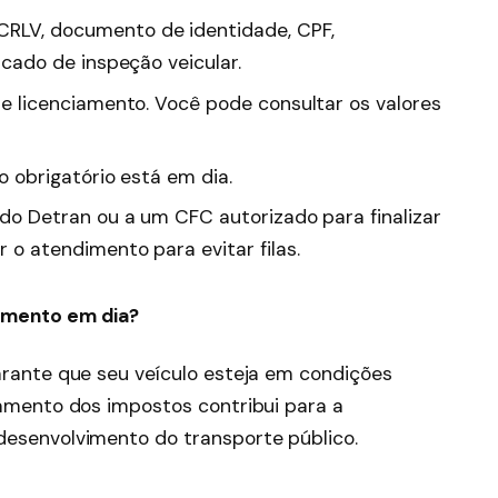
RLV, documento de identidade, CPF,
cado de inspeção veicular.
de licenciamento. Você pode consultar os valores
o obrigatório está em dia.
do Detran ou a um CFC autorizado para finalizar
o atendimento para evitar filas.
iamento em dia?
arante que seu veículo esteja em condições
gamento dos impostos contribui para a
desenvolvimento do transporte público.