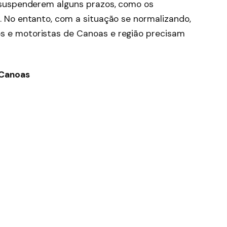
a suspenderem alguns prazos, como os
s. No entanto, com a situação se normalizando,
s e motoristas de Canoas e região precisam
 Canoas