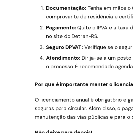
Documentação:
Tenha em mãos o C
comprovante de residência e certifi
Pagamento:
Quite o IPVA e a taxa 
no site do Detran-RS.
Seguro DPVAT:
Verifique se o segur
Atendimento:
Dirija-se a um posto 
o processo. É recomendado agendar 
Por que é importante manter o licenc
O licenciamento anual é obrigatório e g
seguras para circular. Além disso, o pa
manutenção das vias públicas e para o 
Não deixe para depois!