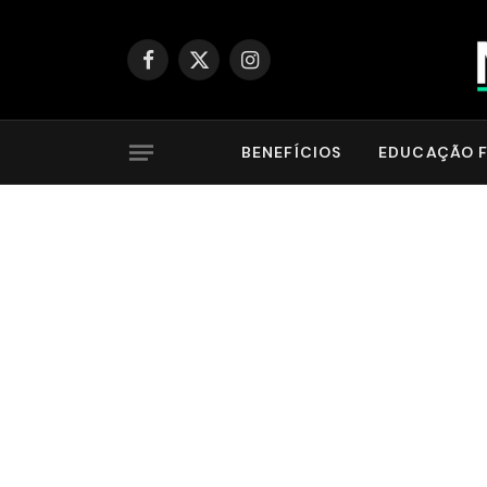
Facebook
X
Instagram
(Twitter)
BENEFÍCIOS
EDUCAÇÃO F