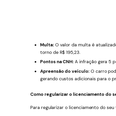
Multa:
O valor da multa é atualiza
torno de R$ 195,23.
Pontos na CNH:
A infração gera 5 p
Apreensão do veículo:
O carro pode
gerando custos adicionais para o pr
Como regularizar o licenciamento do s
Para regularizar o licenciamento do seu 