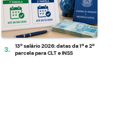
13º salário 2026: datas da 1ª e 2ª
parcela para CLT e INSS