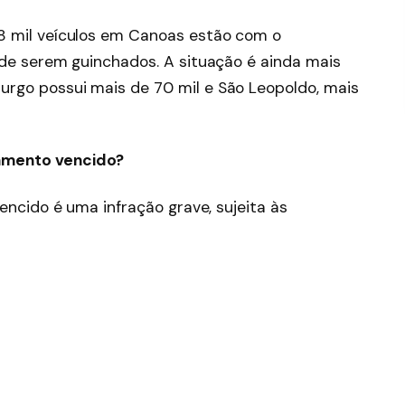
8 mil veículos em Canoas estão com o
 de serem guinchados. A situação é ainda mais
rgo possui mais de 70 mil e São Leopoldo, mais
ciamento vencido?
encido é uma infração grave, sujeita às