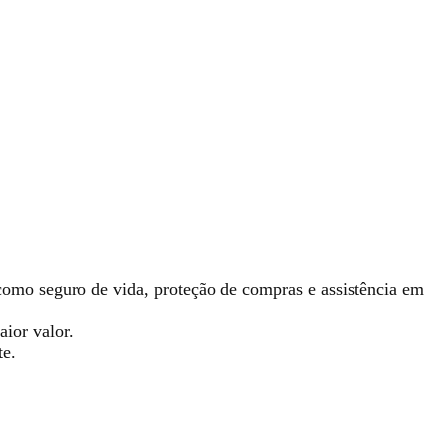
 como seguro de vida, proteção de compras e assistência em
ior valor.
te.