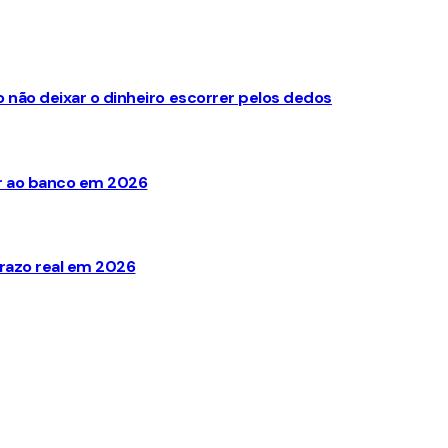
não deixar o dinheiro escorrer pelos dedos
ir ao banco em 2026
razo real em 2026