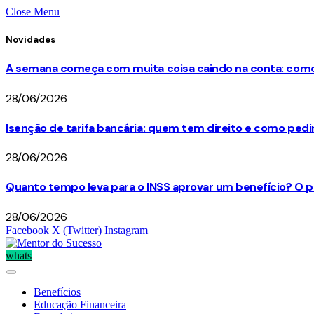
Close Menu
Novidades
A semana começa com muita coisa caindo na conta: como 
28/06/2026
Isenção de tarifa bancária: quem tem direito e como ped
28/06/2026
Quanto tempo leva para o INSS aprovar um benefício? O p
28/06/2026
Facebook
X (Twitter)
Instagram
whats
Benefícios
Educação Financeira