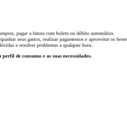
:
ompras, pagar a fatura com boleto ou débito automático.
anhar seus gastos, realizar pagamentos e aproveitar os benef
dúvidas e resolver problemas a qualquer hora.
u perfil de consumo e as suas necessidades.