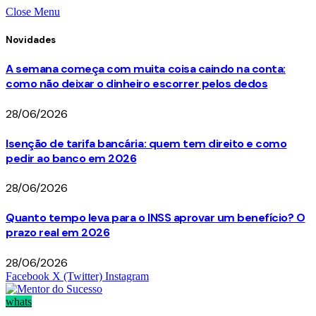
Close Menu
Novidades
A semana começa com muita coisa caindo na conta:
como não deixar o dinheiro escorrer pelos dedos
28/06/2026
Isenção de tarifa bancária: quem tem direito e como
pedir ao banco em 2026
28/06/2026
Quanto tempo leva para o INSS aprovar um benefício? O
prazo real em 2026
28/06/2026
Facebook
X (Twitter)
Instagram
whats