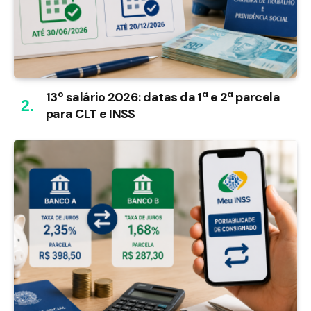
13º salário 2026: datas da 1ª e 2ª parcela
para CLT e INSS