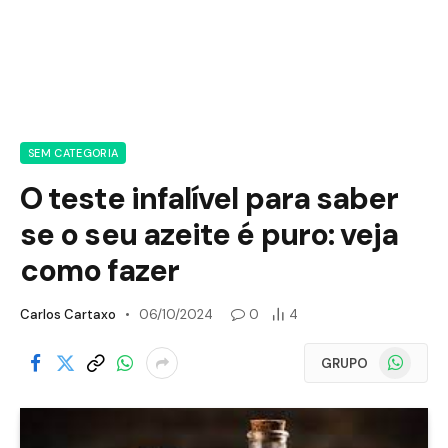
SEM CATEGORIA
O teste infalível para saber
se o seu azeite é puro: veja
como fazer
Carlos Cartaxo
06/10/2024
0
4
WhatsApp
GRUPO