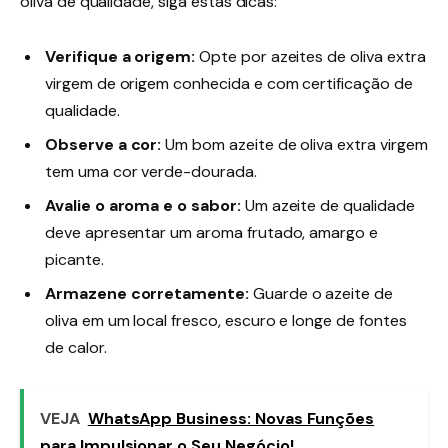
oliva de qualidade, siga estas dicas:
Verifique a origem:
Opte por azeites de oliva extra
virgem de origem conhecida e com certificação de
qualidade.
Observe a cor:
Um bom azeite de oliva extra virgem
tem uma cor verde-dourada.
Avalie o aroma e o sabor:
Um azeite de qualidade
deve apresentar um aroma frutado, amargo e
picante.
Armazene corretamente:
Guarde o azeite de
oliva em um local fresco, escuro e longe de fontes
de calor.
VEJA
WhatsApp Business: Novas Funções
para Impulsionar o Seu Negócio!