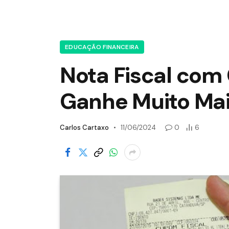
EDUCAÇÃO FINANCEIRA
Nota Fiscal com 
Ganhe Muito Ma
Carlos Cartaxo
11/06/2024
0
6