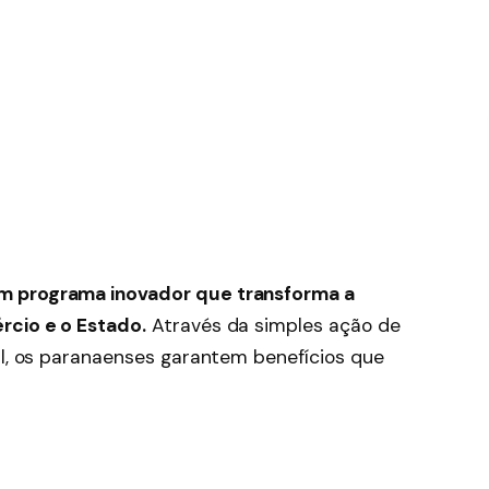
m programa inovador que transforma a
rcio e o Estado.
Através da simples ação de
al, os paranaenses garantem benefícios que