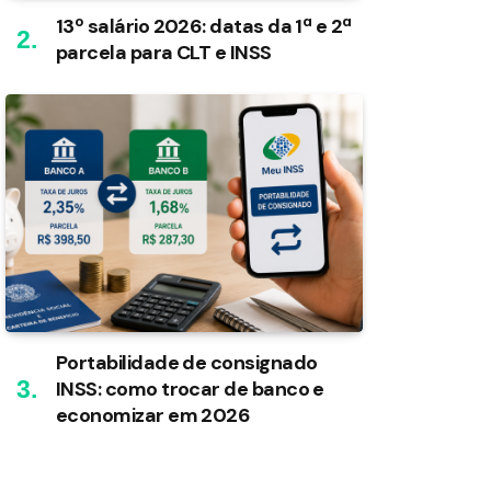
13º salário 2026: datas da 1ª e 2ª
parcela para CLT e INSS
Portabilidade de consignado
INSS: como trocar de banco e
economizar em 2026