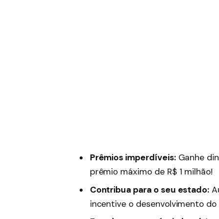
Prêmios imperdíveis:
Ganhe dinh
prêmio máximo de R$ 1 milhão!
Contribua para o seu estado:
Au
incentive o desenvolvimento do 