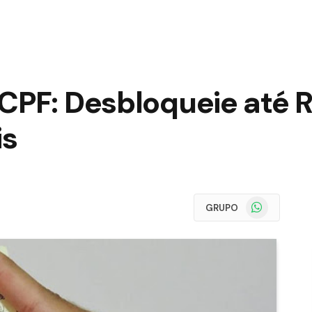
CPF: Desbloqueie até R
is
WhatsApp
GRUPO