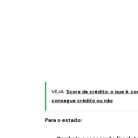
VEJA
Score de crédito: o que é, c
consegue crédito ou não
Para o estado: