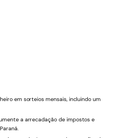
eiro em sorteios mensais, incluindo um
mente a arrecadação de impostos e
Paraná.