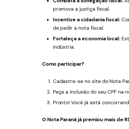
Combata a sonegação fiscal:
Au
promova a justiça fiscal.
Incentive a cidadania fiscal:
Con
de pedir a nota fiscal.
Fortaleça a economia local:
Est
indústria.
Como participar?
Cadastre-se no site do Nota Pa
Peça a inclusão do seu CPF na n
Pronto! Você já está concorrend
O Nota Paraná já premiou mais de R