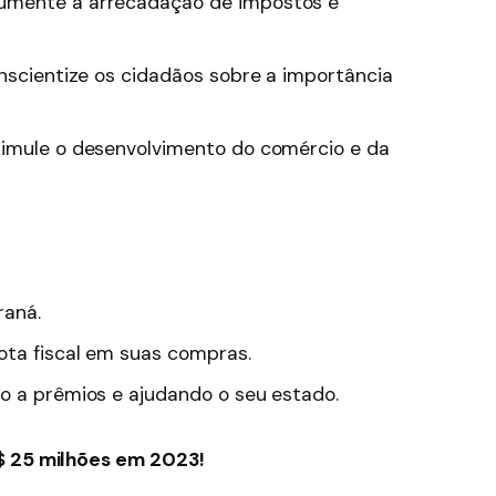
mente a arrecadação de impostos e
scientize os cidadãos sobre a importância
imule o desenvolvimento do comércio e da
raná.
ota fiscal em suas compras.
o a prêmios e ajudando o seu estado.
$ 25 milhões em 2023!